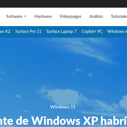
Software
Hardware
Videojuegos
Análisis
Tutoriale
ws K2
Surface Pro 11
Surface Laptop 7
Copilot+ PC
Windows 
Windows 11
nte de Windows XP habría