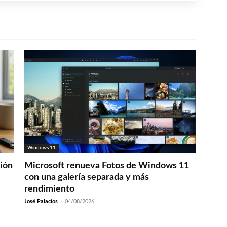
Windows 11
ción
Microsoft renueva Fotos de Windows 11
con una galería separada y más
rendimiento
José Palacios
-
04/08/2026