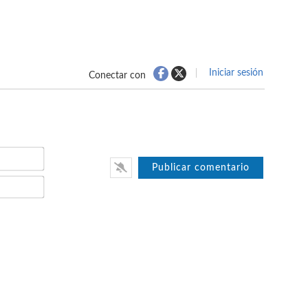
Iniciar sesión
Conectar con
Nombre*
Email*