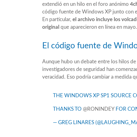
extendió en un hilo en el foro anónimo
4c
código fuente de Windows XP junto con el
En particular,
el archivo incluye los volc
original
que aparecieron en línea en
mayo
.
El código fuente de Windo
Aunque hubo un debate entre los hilos de
investigadores de seguridad han comenzado
veracidad. Eso podría cambiar a medida qu
THE WINDOWS XP SP1 SOURCE CO
THANKS TO
@RONINDEY
FOR CO
— GREG LINARES (@LAUGHING_M