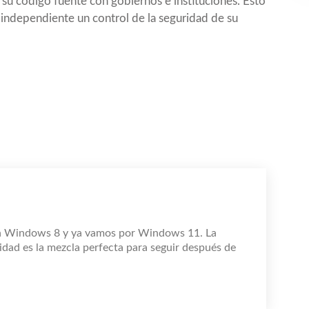
su código fuente con gobiernos e instituciones. Esto
independiente un control de la seguridad de su
n Windows 8 y ya vamos por Windows 11. La
idad es la mezcla perfecta para seguir después de