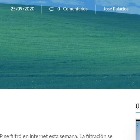
José Palacios
25/09/2020
0
Comentarios
Ú
XP
se filtró en internet esta semana. La filtración se