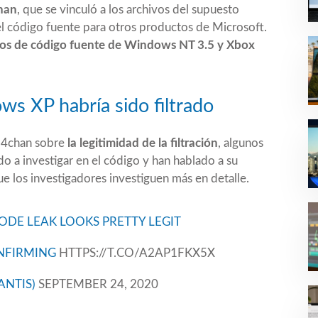
han
, que se vinculó a los archivos del supuesto
 código fuente para otros productos de Microsoft.
ados de código fuente de Windows NT 3.5 y Xbox
ws XP habría sido filtrado
 4chan sobre
la legitimidad de la filtración
, algunos
 a investigar en el código y han hablado a su
e los investigadores investiguen más en detalle.
DE LEAK LOOKS PRETTY LEGIT
NFIRMING
HTTPS://T.CO/A2AP1FKX5X
ANTIS)
SEPTEMBER 24, 2020