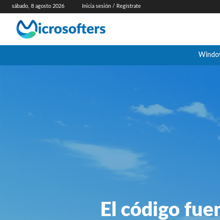
sábado, 8 agosto 2026
Inicia sesión / Regístrate
Windo
El código fue