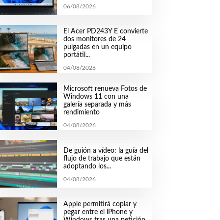
06/08/2026
El Acer PD243Y E convierte
dos monitores de 24
pulgadas en un equipo
portátil...
04/08/2026
Microsoft renueva Fotos de
Windows 11 con una
galería separada y más
rendimiento
04/08/2026
De guión a vídeo: la guía del
flujo de trabajo que están
adoptando los...
04/08/2026
Apple permitirá copiar y
pegar entre el iPhone y
Windows tras una petición