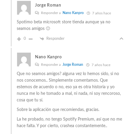
Jorge Roman
Responder a
Nano Kanpro
7 años hace
Spotimo beta microsoft store tienda aunque ya no
seamos amigos 🙁
0
Responder
Nano Kanpro
Responder a
Jorge Roman
7 años hace
Que no seamos amigos? alguna vez lo hemos sido, si no
nos conocemos.. Simplemente comentamos. Que
estemos de acuerdo o no, eso ya es otra historia y yo
nunca me lo he tomado a mal, ni nada, ni soy rencoroso,
cosa que tu sí.
Sobre la aplicación que recomiendas, gracias.
La he probado, no tengo Spotify Premium, así que no me
hace falta. Y por cierto, crashea constantemente..