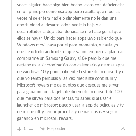
veces alguien hace algo bien hecho, claro con deficiencias
en un principio como esa app pero resulta que muchas
veces ni se entera nadie o simplemente no le dan una
oportunidad al desarrollador, nadie la baja y el
desarrollador la deja abandonada se me hace genial que
ellos se hayan Unido para hacer apps uwp sabiendo que
Windows móvil pasa por el peor momento, y hasta yo
que he odiado android siempre ya me empiece a plantear
comprarme un Samsung Galaxy s10+ pero lo que me
detiene es la sincronización con calendario y de mas apps
de windows 10 y principalmente la store de microsoft ya
que yo rento peliculas y las veo mediante continum y
Microsoft rewars me da puntos que despues me sirven
para ganarme una tarjeta de dinero de microsoft de 100
que me sirven para dos rentas, tu sabes si al usar el
launcher de microsoft puedo usar la app de películas y tv
de microsoft y rentar peliculas y demas cosas y seguir
ganando en microsoft rewars.
0
Responder