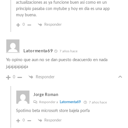
actualizaciones as ya funcione buen asi como en un
principio pasaba con mytube y hoy en dia es una app
muy buena.
0
Responder
Latormenta69
7 años hace
Yo opino que aun no se dan puesto deacuerdo en nada
jajajajajajaja
0
Responder
Jorge Roman
Responder a
Latormenta69
7 años hace
Spotimo beta microsoft store bajela porfa
0
Responder