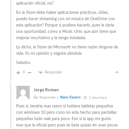
aplicación oficial, no?
En la Store debe haber aplicaciones prácticas, útiles,
puedo hacer streaming con mi música de OneDrive con
esta aplicación? Porque si pudiera hacerlo, pues le daría
una oportunidad, como a Music Univ, que aún tiene que
mejorar muchísimo y la tengo instalada.
Lo dicho, la Store de Microsoft no tiene razón ninguna de
vida. Es mi opinión y seguirá siéndola.
Saludos.
0
Responder
Jorge Roman
Responder a
Nano Kanpro
7 años hace
Pues si, tendria mas razon si hubiera tabletas pequeñas
con windows 10 pero cono no esta hecho para pantallas
pequeñas todo vale para poco. Eso si la app me gusto
mas que la oficial pero pues es beta quizas en unas pocas