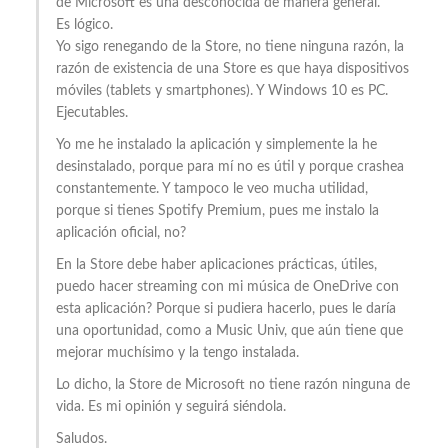
de Microsoft es una desconocida de manera general.
Es lógico.
Yo sigo renegando de la Store, no tiene ninguna razón, la
razón de existencia de una Store es que haya dispositivos
móviles (tablets y smartphones). Y Windows 10 es PC.
Ejecutables.
Yo me he instalado la aplicación y simplemente la he
desinstalado, porque para mí no es útil y porque crashea
constantemente. Y tampoco le veo mucha utilidad,
porque si tienes Spotify Premium, pues me instalo la
aplicación oficial, no?
En la Store debe haber aplicaciones prácticas, útiles,
puedo hacer streaming con mi música de OneDrive con
esta aplicación? Porque si pudiera hacerlo, pues le daría
una oportunidad, como a Music Univ, que aún tiene que
mejorar muchísimo y la tengo instalada.
Lo dicho, la Store de Microsoft no tiene razón ninguna de
vida. Es mi opinión y seguirá siéndola.
Saludos.