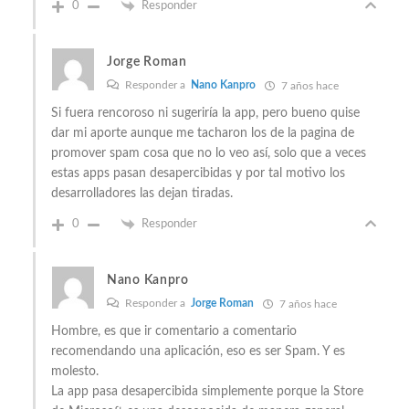
0
Responder
Jorge Roman
Responder a
Nano Kanpro
7 años hace
Si fuera rencoroso ni sugeriría la app, pero bueno quise
dar mi aporte aunque me tacharon los de la pagina de
promover spam cosa que no lo veo así, solo que a veces
estas apps pasan desapercibidas y por tal motivo los
desarrolladores las dejan tiradas.
0
Responder
Nano Kanpro
Responder a
Jorge Roman
7 años hace
Hombre, es que ir comentario a comentario
recomendando una aplicación, eso es ser Spam. Y es
molesto.
La app pasa desapercibida simplemente porque la Store