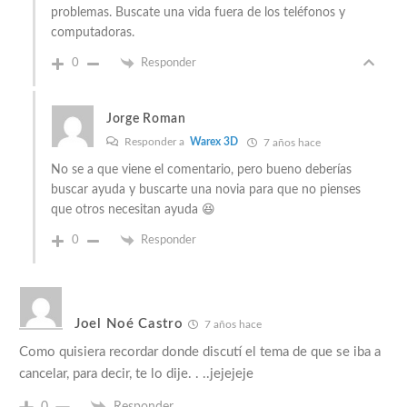
problemas. Buscate una vida fuera de los teléfonos y
computadoras.
0
Responder
Jorge Roman
Responder a
Warex 3D
7 años hace
No se a que viene el comentario, pero bueno deberías
buscar ayuda y buscarte una novia para que no pienses
que otros necesitan ayuda 😆
0
Responder
Joel Noé Castro
7 años hace
Como quisiera recordar donde discutí el tema de que se iba a
cancelar, para decir, te lo dije. . ..jejejeje
0
Responder