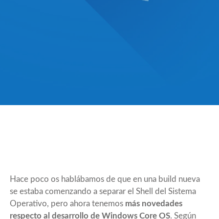
Hace poco os hablábamos de que en una build nueva
se estaba comenzando a
separar el Shell del Sistema
Operativo
, pero ahora tenemos
más novedades
respecto al desarrollo de Windows Core OS
. Según