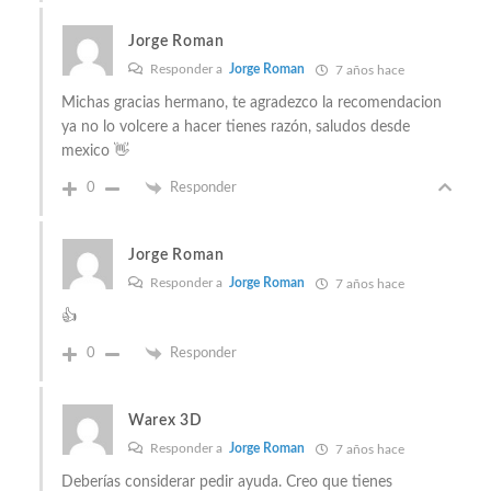
Jorge Roman
Responder a
Jorge Roman
7 años hace
Michas gracias hermano, te agradezco la recomendacion
ya no lo volcere a hacer tienes razón, saludos desde
mexico 👋
0
Responder
Jorge Roman
Responder a
Jorge Roman
7 años hace
👍
0
Responder
Warex 3D
Responder a
Jorge Roman
7 años hace
Deberías considerar pedir ayuda. Creo que tienes