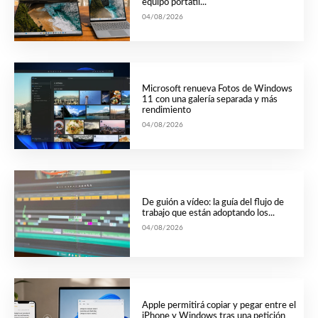
equipo portátil...
04/08/2026
Microsoft renueva Fotos de Windows
11 con una galería separada y más
rendimiento
04/08/2026
De guión a vídeo: la guía del flujo de
trabajo que están adoptando los...
04/08/2026
Apple permitirá copiar y pegar entre el
iPhone y Windows tras una petición