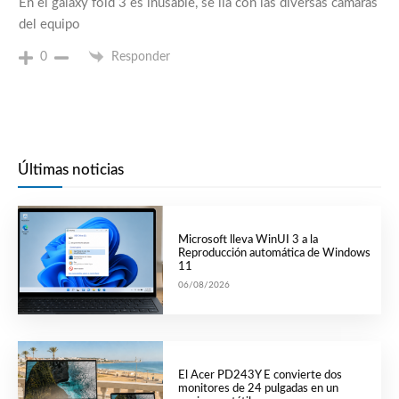
En el galaxy fold 3 es inusable, se lía con las diversas cámaras
del equipo
0
Responder
Últimas noticias
Microsoft lleva WinUI 3 a la
Reproducción automática de Windows
11
06/08/2026
El Acer PD243Y E convierte dos
monitores de 24 pulgadas en un