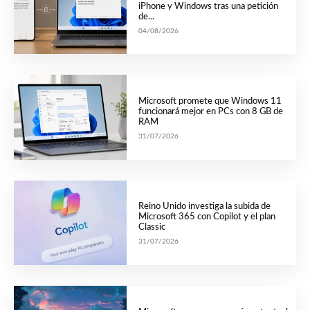
iPhone y Windows tras una petición
de...
04/08/2026
Microsoft promete que Windows 11
funcionará mejor en PCs con 8 GB de
RAM
31/07/2026
Reino Unido investiga la subida de
Microsoft 365 con Copilot y el plan
Classic
31/07/2026