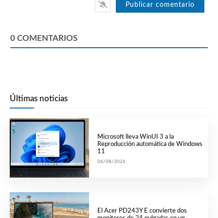
0
COMENTARIOS
Últimas noticias
Microsoft lleva WinUI 3 a la
Reproducción automática de Windows
11
06/08/2026
El Acer PD243Y E convierte dos