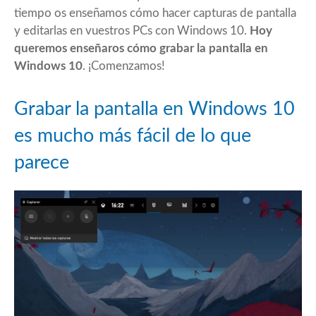
tiempo
os enseñamos cómo hacer capturas de pantalla
y editarlas
en vuestros PCs con Windows 10.
Hoy
queremos enseñaros cómo grabar la pantalla en
Windows 10
. ¡Comenzamos!
Grabar la pantalla en Windows 10
es mucho más fácil de lo que
parece