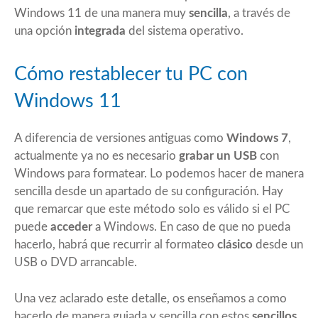
Windows 11 de una manera muy
sencilla
, a través de
una opción
integrada
del sistema operativo.
Cómo restablecer tu PC con
Windows 11
A diferencia de versiones antiguas como
Windows 7
,
actualmente ya no es necesario
grabar un USB
con
Windows para formatear. Lo podemos hacer de manera
sencilla desde un apartado de su configuración. Hay
que remarcar que este método solo es válido si el PC
puede
acceder
a Windows. En caso de que no pueda
hacerlo, habrá que recurrir al formateo
clásico
desde un
USB o DVD arrancable.
Una vez aclarado este detalle, os enseñamos a como
hacerlo de manera guiada y sencilla con estos
sencillos