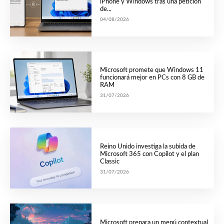
iPhone y Windows tras una petición
de...
04/08/2026
Microsoft promete que Windows 11
funcionará mejor en PCs con 8 GB de
RAM
31/07/2026
Reino Unido investiga la subida de
Microsoft 365 con Copilot y el plan
Classic
31/07/2026
Microsoft prepara un menú contextual