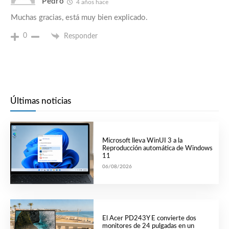
Pedro
4 años hace
Muchas gracias, está muy bien explicado.
0
Responder
Últimas noticias
Microsoft lleva WinUI 3 a la
Reproducción automática de Windows
11
06/08/2026
El Acer PD243Y E convierte dos
monitores de 24 pulgadas en un