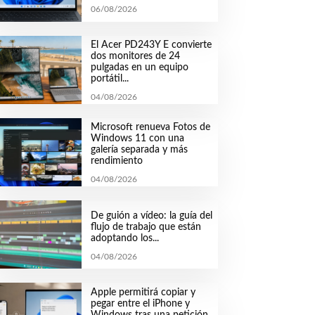
06/08/2026
El Acer PD243Y E convierte
dos monitores de 24
pulgadas en un equipo
portátil...
04/08/2026
Microsoft renueva Fotos de
Windows 11 con una
galería separada y más
rendimiento
04/08/2026
De guión a vídeo: la guía del
flujo de trabajo que están
adoptando los...
04/08/2026
Apple permitirá copiar y
pegar entre el iPhone y
Windows tras una petición