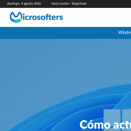
domingo, 9 agosto 2026
Inicia sesión / Regístrate
Windo
Cómo act