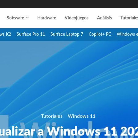
Software
Hardware
Videojuegos
Análisis
Tutoriale
ws K2
Surface Pro 11
Surface Laptop 7
Copilot+ PC
Windows 
Tutoriales
Windows 11
ualizar a Windows 11 20