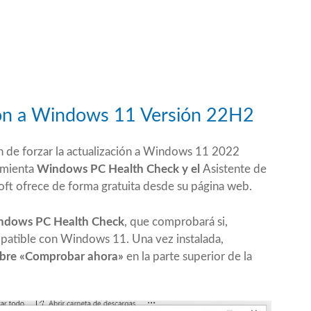
ción a Windows 11 Versión 22H2
n de forzar la actualización a Windows 11 2022
ramienta
Windows
PC Health Check
y el
Asistente de
oft ofrece de forma gratuita desde su página web.
indows PC Health Check
, que comprobará si,
mpatible con Windows 11. Una vez instalada,
obre «Comprobar ahora»
en la parte superior de la