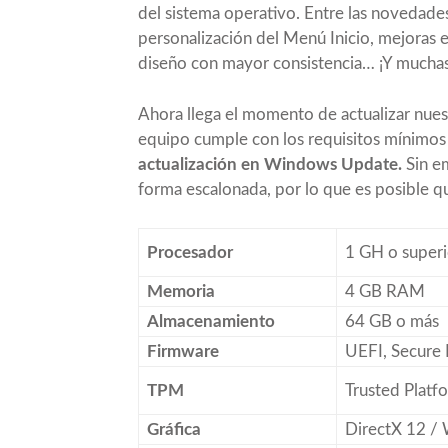
del sistema operativo. Entre las novedad
personalización del Menú Inicio, mejoras 
diseño con mayor consistencia… ¡Y mucha
Ahora llega el momento de actualizar nue
equipo cumple con los
requisitos mínimos
actualización en Windows Update.
Sin em
forma escalonada, por lo que es posible 
Procesador
1 GH o superi
Memoria
4 GB RAM
Almacenamiento
64 GB o más
Firmware
UEFI, Secure
TPM
Trusted Platf
Gráfica
DirectX 12 