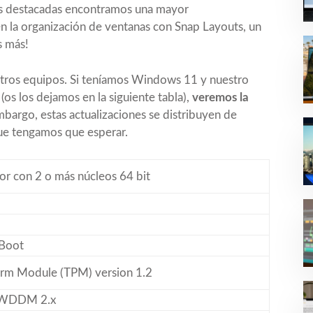
es destacadas encontramos una mayor
en la organización de ventanas con Snap Layouts, un
s más!
stros equipos. Si teníamos Windows 11 y nuestro
(os los dejamos en la siguiente tabla),
veremos la
bargo, estas actualizaciones se distribuyen de
que tengamos que esperar.
or con 2 o más núcleos 64 bit
 Boot
orm Module (TPM) version 1.2
/ WDDM 2.x