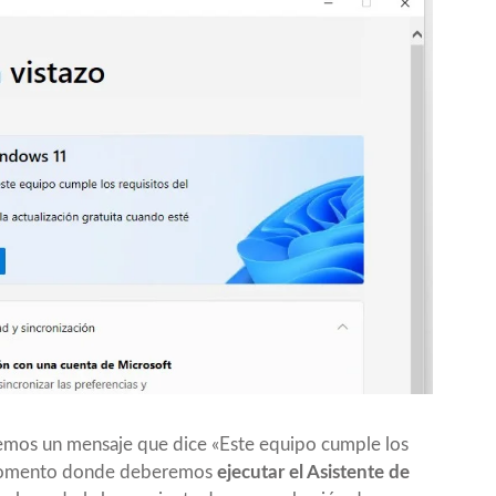
remos un mensaje que dice «Este equipo cumple los
l momento donde deberemos
ejecutar el Asistente de