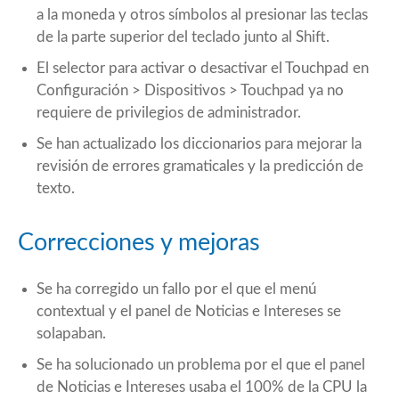
a la moneda y otros símbolos al presionar las teclas
de la parte superior del teclado junto al Shift.
El selector para activar o desactivar el Touchpad en
Configuración > Dispositivos > Touchpad ya no
requiere de privilegios de administrador.
Se han actualizado los diccionarios para mejorar la
revisión de errores gramaticales y la predicción de
texto.
Correcciones y mejoras
Se ha corregido un fallo por el que el menú
contextual y el panel de Noticias e Intereses se
solapaban.
Se ha solucionado un problema por el que el panel
de Noticias e Intereses usaba el 100% de la CPU la