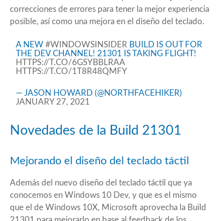
correcciones de errores para tener la mejor experiencia
posible, así como una mejora en el diseño del teclado.
A NEW
#WINDOWSINSIDER
BUILD IS OUT FOR
THE DEV CHANNEL! 21301 IS TAKING FLIGHT!
HTTPS://T.CO/6GSYBBLRAA
HTTPS://T.CO/1T8R48QMFY
— JASON HOWARD (@NORTHFACEHIKER)
JANUARY 27, 2021
Novedades de la Build 21301
Mejorando el diseño del teclado táctil
Además del nuevo diseño del teclado táctil que ya
conocemos en Windows 10 Dev, y que es el mismo
que el de Windows 10X, Microsoft aprovecha la Build
21301 para mejorarlo en base al feedback de los