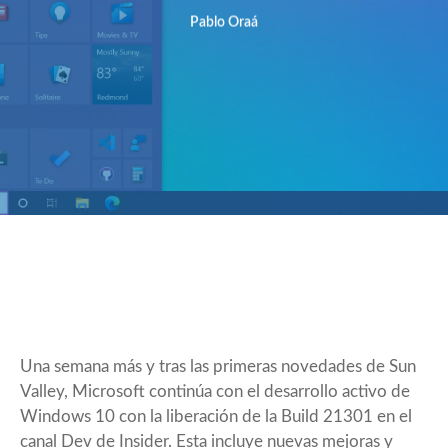
Pablo Oraá
Una semana más y tras las primeras novedades de
Sun
Valley
, Microsoft continúa con el desarrollo activo de
Windows 10 con la liberación de la
Build 21301
en el
canal Dev de Insider. Esta incluye nuevas mejoras y