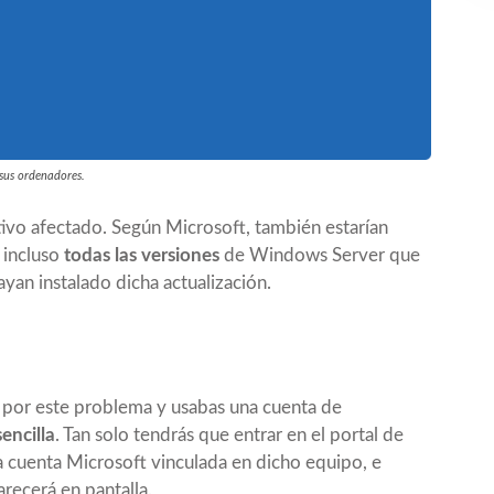
 sus ordenadores.
ivo afectado. Según Microsoft, también estarían
 incluso
todas las versiones
de Windows Server que
yan instalado dicha actualización.
por este problema y usabas una cuenta de
sencilla
. Tan solo tendrás que entrar en el
portal de
a cuenta Microsoft vinculada en dicho equipo, e
arecerá en pantalla.