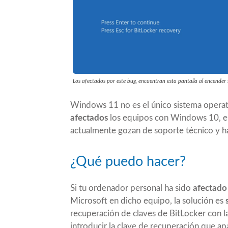
Los afectados por este bug, encuentran esta pantalla al encender
Windows 11 no es el único sistema operat
afectados
los equipos con Windows 10, e
actualmente gozan de soporte técnico y ha
¿Qué puedo hacer?
Si tu ordenador personal ha sido
afectado
Microsoft en dicho equipo, la solución es
recuperación de claves de BitLocker
con l
introducir la clave de recuperación que ap