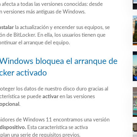
 afecta a todas las versiones conocidas: desde
n versiones más antiguas de Windows.
nstalar
la actualización y encender sus equipos, se
n de BitLocker. En ella, los usuarios tienen que
ontinuar el arranque del equipo.
e Windows bloquea el arranque de
cker activado
oteger los datos de nuestro disco duro gracias al
cterística se puede
activar
en las versiones
opcional
.
umidores de Windows 11 encontramos una versión
dispositivo.
Esta característica se activa
lan una serie de requisitos previos.