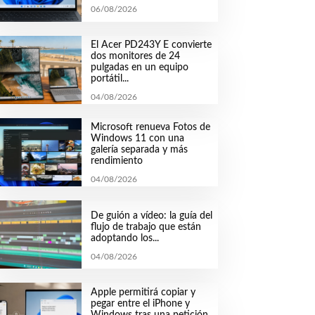
06/08/2026
El Acer PD243Y E convierte
dos monitores de 24
pulgadas en un equipo
portátil...
04/08/2026
Microsoft renueva Fotos de
Windows 11 con una
galería separada y más
rendimiento
04/08/2026
De guión a vídeo: la guía del
flujo de trabajo que están
adoptando los...
04/08/2026
Apple permitirá copiar y
pegar entre el iPhone y
Windows tras una petición