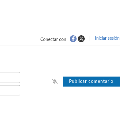
Iniciar sesión
Conectar con
Nombre*
Email*