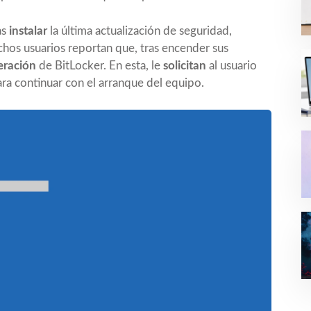
as
instalar
la última actualización de seguridad,
dichos usuarios reportan que, tras encender sus
eración
de BitLocker. En esta, le
solicitan
al usuario
ra continuar con el arranque del equipo.