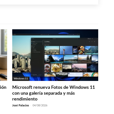
Windows 11
ción
Microsoft renueva Fotos de Windows 11
con una galería separada y más
rendimiento
José Palacios
-
04/08/2026