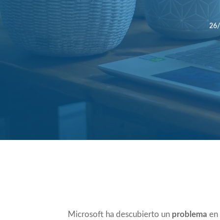
26
Compartir
Microsoft ha descubierto un
problema
en 