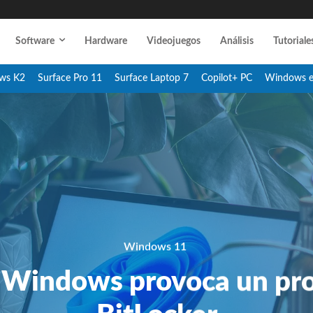
Software
Hardware
Videojuegos
Análisis
Tutoriale
ws K2
Surface Pro 11
Surface Laptop 7
Copilot+ PC
Windows 
Windows 11
 Windows provoca un pr