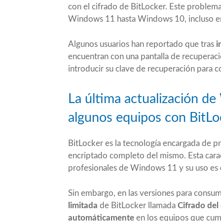
con el cifrado de BitLocker. Este problema
Windows 11 hasta Windows 10, incluso e
Algunos usuarios han reportado que tras
i
encuentran con una pantalla de recuperació
introducir su clave de recuperación para c
La última actualización d
algunos equipos con BitLo
BitLocker es la tecnología encargada de pr
encriptado completo del mismo. Esta cara
profesionales de Windows 11 y su uso es
Sin embargo, en las versiones para cons
limitada
de BitLocker llamada
Cifrado del 
automáticamente
en los equipos que cump