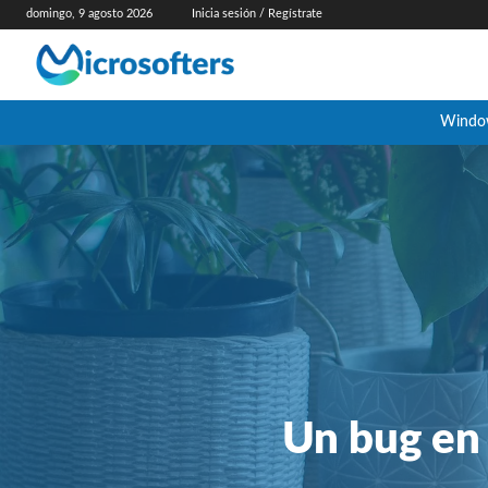
domingo, 9 agosto 2026
Inicia sesión / Regístrate
Windo
Un bug en