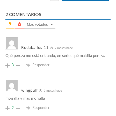
2
COMENTARIOS
Más votados
Rodaballos 11
9 meses hace
Qué pereza me está entrando, en serio, qué maldita pereza.
3
Responder
wingpuff
9 meses hace
morralla y mas morralla
2
Responder