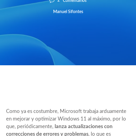
2
Comentarios
Manuel Sifontes
Como ya es costumbre, Microsoft trabaja arduamente
en mejorar y optimizar Windows 11 al máximo, por lo
que, periódicamente,
lanza actualizaciones con
correcciones de errores y problemas
, lo que es