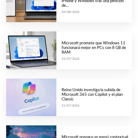
iPhone y Windows tras una petición
de...
04/08/2026
Microsoft promete que Windows 11
funcionará mejor en PCs con 8 GB de
RAM
31/07/2026
Reino Unido investiga la subida de
Microsoft 365 con Copilot y el plan
Classic
31/07/2026
Microsoft prepara un menú contextual