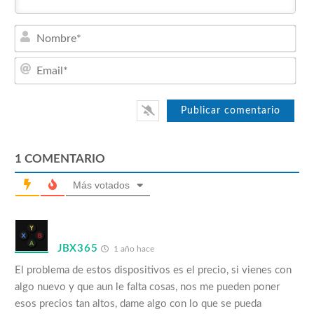
Nom
Emai
1
COMENTARIO
Más votados
JBX365
1 año hace
El problema de estos dispositivos es el precio, si vienes con
algo nuevo y que aun le falta cosas, nos me pueden poner
esos precios tan altos, dame algo con lo que se pueda