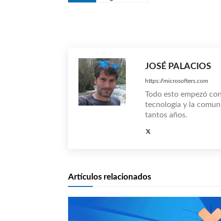
Compartir
JOSÉ PALACIOS
https://microsofters.com
Todo esto empezó co
tecnología y la comun
tantos años.
Artículos relacionados