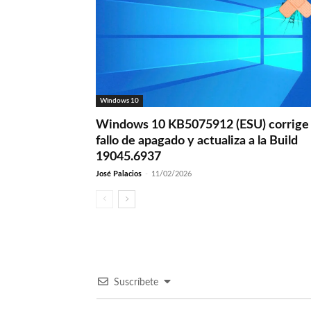
Windows 10
Windows 10 KB5075912 (ESU) corrige 
fallo de apagado y actualiza a la Build
19045.6937
José Palacios
-
11/02/2026
Suscríbete