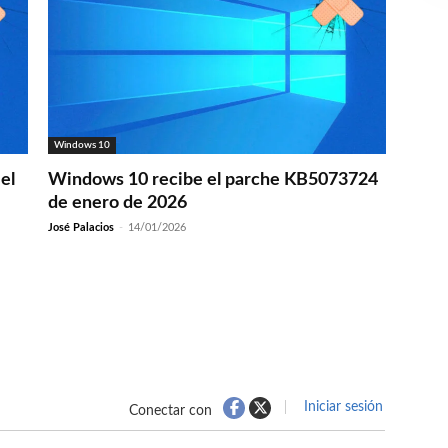
Windows 10
el
Windows 10 recibe el parche KB5073724
de enero de 2026
José Palacios
-
14/01/2026
Iniciar sesión
Conectar con