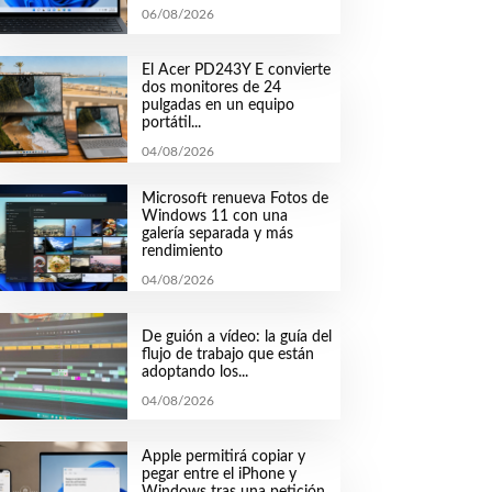
06/08/2026
El Acer PD243Y E convierte
dos monitores de 24
pulgadas en un equipo
portátil...
04/08/2026
Microsoft renueva Fotos de
Windows 11 con una
galería separada y más
rendimiento
04/08/2026
De guión a vídeo: la guía del
flujo de trabajo que están
adoptando los...
04/08/2026
Apple permitirá copiar y
pegar entre el iPhone y
Windows tras una petición