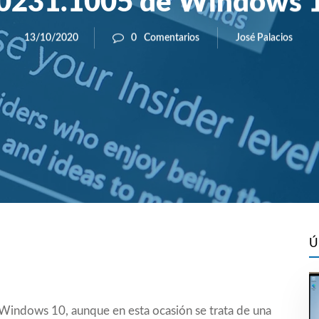
0231.1005 de Windows 
José Palacios
13/10/2020
0
Comentarios
Ú
Windows 10, aunque en esta ocasión se trata de una