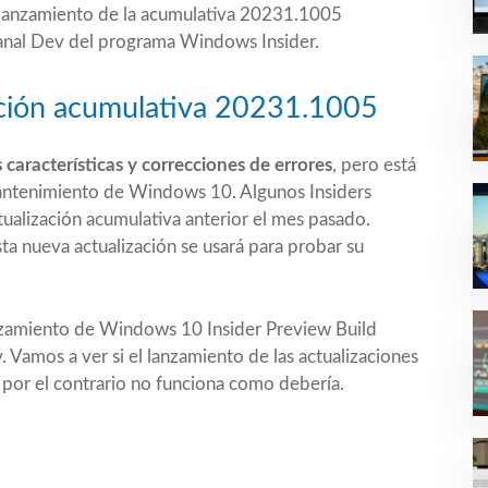
l lanzamiento de la acumulativa 20231.1005
canal Dev del programa Windows Insider.
ación acumulativa 20231.1005
características y correcciones de errores
, pero está
mantenimiento de Windows 10. Algunos Insiders
tualización acumulativa anterior el mes pasado.
ta nueva actualización se usará para probar su
nzamiento de
Windows 10 Insider Preview Build
 Vamos a ver si el lanzamiento de las actualizaciones
 por el contrario no funciona como debería.