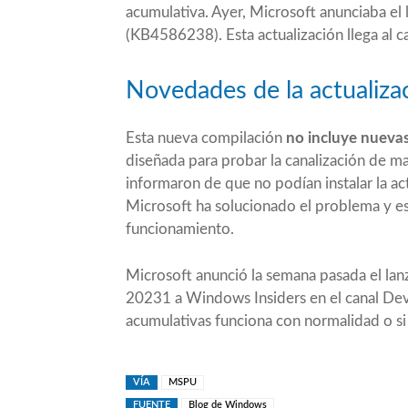
acumulativa. Ayer, Microsoft anunciaba e
(KB4586238). Esta actualización llega al 
Novedades de la actualiz
Esta nueva compilación
no incluye nuevas 
diseñada para probar la canalización de 
informaron de que no podían instalar la ac
Microsoft ha solucionado el problema y es
funcionamiento.
Microsoft anunció la semana pasada el la
20231
a Windows Insiders en el canal Dev.
acumulativas funciona con normalidad o si
VÍA
MSPU
FUENTE
Blog de Windows