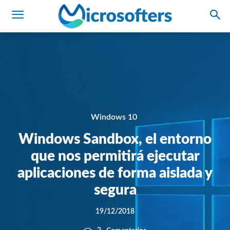
Windows 10
Windows Sandbox, el entorno
que nos permitirá ejecutar
aplicaciones de forma aislada y
segura
19/12/2018