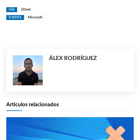
VÍA
ZDnet
FUENTE
Microsoft
ÁLEX RODRÍGUEZ
Artículos relacionados