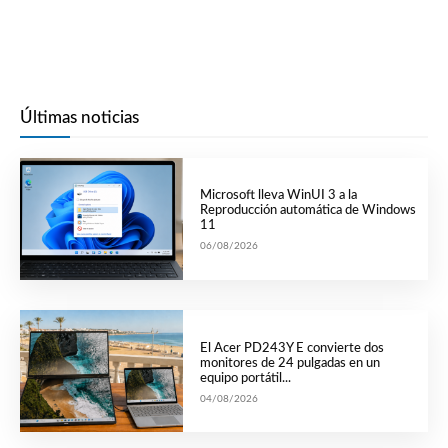
Últimas noticias
Microsoft lleva WinUI 3 a la
Reproducción automática de Windows
11
06/08/2026
El Acer PD243Y E convierte dos
monitores de 24 pulgadas en un
equipo portátil...
04/08/2026