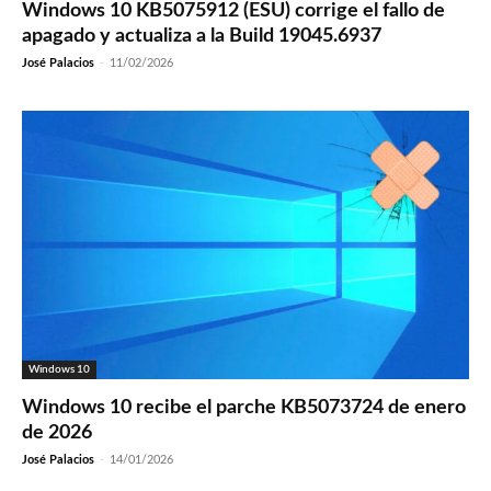
Windows 10 KB5075912 (ESU) corrige el fallo de
apagado y actualiza a la Build 19045.6937
José Palacios
-
11/02/2026
Windows 10
Windows 10 recibe el parche KB5073724 de enero
de 2026
José Palacios
-
14/01/2026