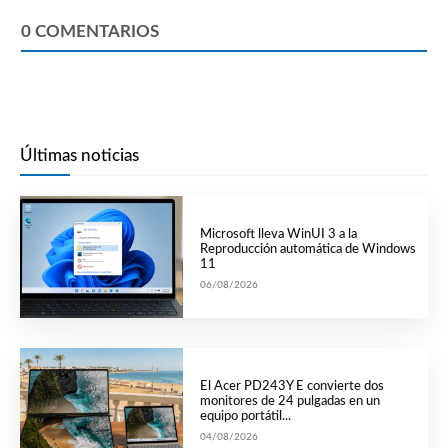
0
COMENTARIOS
Últimas noticias
Microsoft lleva WinUI 3 a la
Reproducción automática de Windows
11
06/08/2026
El Acer PD243Y E convierte dos
monitores de 24 pulgadas en un
equipo portátil...
04/08/2026