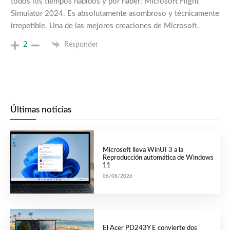
todos los tiempos habidos y por haber: Microsoft Flight
Simulator 2024. Es absolutamente asombroso y técnicamente
irrepetible. Una de las mejores creaciones de Microsoft.
2
Responder
Últimas noticias
Microsoft lleva WinUI 3 a la
Reproducción automática de Windows
11
06/08/2026
El Acer PD243Y E convierte dos