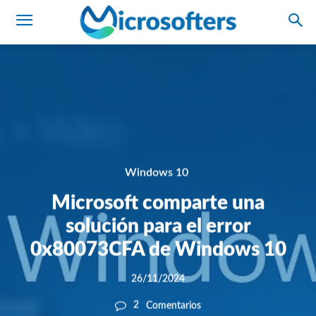
Windows 10
Microsoft comparte una
solución para el error
0x80073CFA de Windows 10
26/11/2024
2
Comentarios