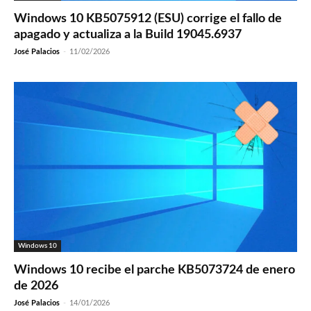
Windows 10 KB5075912 (ESU) corrige el fallo de
apagado y actualiza a la Build 19045.6937
José Palacios
-
11/02/2026
Windows 10
Windows 10 recibe el parche KB5073724 de enero
de 2026
José Palacios
-
14/01/2026