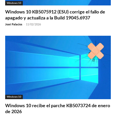
Windows 10
Windows 10 KB5075912 (ESU) corrige el fallo de
apagado y actualiza a la Build 19045.6937
José Palacios
-
11/02/2026
Windows 10
Windows 10 recibe el parche KB5073724 de enero
de 2026