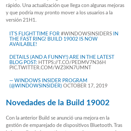
rápido. Una actualización que llega con algunas mejoras
y que podría muy pronto mover a los usuarios a la
versión 21H1.
IT'S FLIGHT TIME FOR
#WINDOWSINSIDERS
IN
THE FAST RING! BUILD 19002 IS NOW
AVAILABLE!
DETAILS (AND A FUNNY!) ARE IN THE LATEST
BLOG POST:
HTTPS://T.CO/PEDMV7N36H
PIC.TWITTER.COM/WZ3KN7UMNT
— WINDOWS INSIDER PROGRAM
(@WINDOWSINSIDER)
OCTOBER 17, 2019
Novedades de la Build 19002
Con la anterior Build se anunció una mejora en la
gestión de emparejado de dispositivos Bluetooth. Tras