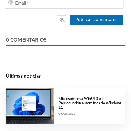
0
COMENTARIOS
Últimas noticias
Microsoft lleva WinUI 3 a la
Reproducción automática de Windows
11
06/08/2026