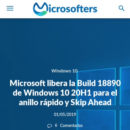
Windows 10
Microsoft libera la Build 18890
de Windows 10 20H1 para el
anillo rápido y Skip Ahead
01/05/2019
6
Comentarios