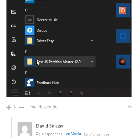
0
Responder
David Salazar
Responder a
Leo Varela
7 años hace