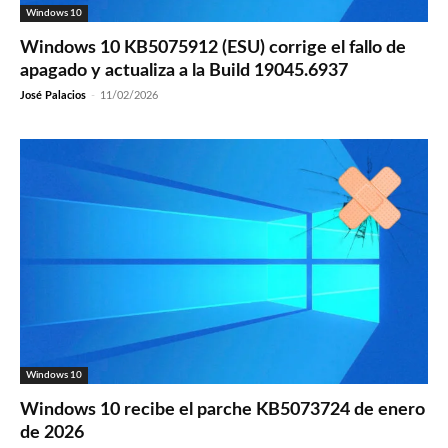
Windows 10
Windows 10 KB5075912 (ESU) corrige el fallo de
apagado y actualiza a la Build 19045.6937
José Palacios
-
11/02/2026
Windows 10
Windows 10 recibe el parche KB5073724 de enero
de 2026