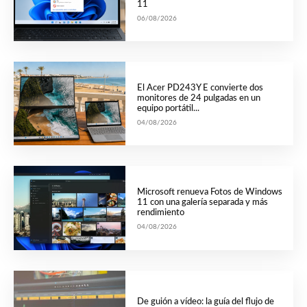
11
06/08/2026
El Acer PD243Y E convierte dos
monitores de 24 pulgadas en un
equipo portátil...
04/08/2026
Microsoft renueva Fotos de Windows
11 con una galería separada y más
rendimiento
04/08/2026
De guión a vídeo: la guía del flujo de