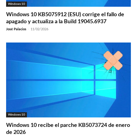
Windows 10
Windows 10 KB5075912 (ESU) corrige el fallo de
apagado y actualiza a la Build 19045.6937
José Palacios
-
11/02/2026
Windows 10
Windows 10 recibe el parche KB5073724 de enero
de 2026