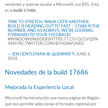
versiones y quieran ayudar a Microsoft con RS5. Esta
es la
build 17686
.
TIME TO STRETCH, NINJA CATS! ANOTHER
BUILD IS HEADING OUT TO FAST – 17686 IS THE
NUMBER, AND AS ALWAYS, WE'RE LOOKING
FORWARD TO YOUR FEEDBACK!
#WINDOWSINSIDERS
HTTPS://T.CO/QCGVQFN
VM4
PIC.TWITTER.COM/B7HGNVUKKU
— JEN GENTLEMAN 🌺 (@JENMSFT)
JUNE 6,
2018
Novedades de la build 17686
Mejorada la Experiencia Local
Microsoft ha introducido una nueva página de Región
que nos permite seleccionar el formato regional por