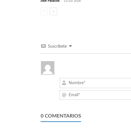
José Palacios
-
11/02/2026
Suscríbete
0
COMENTARIOS