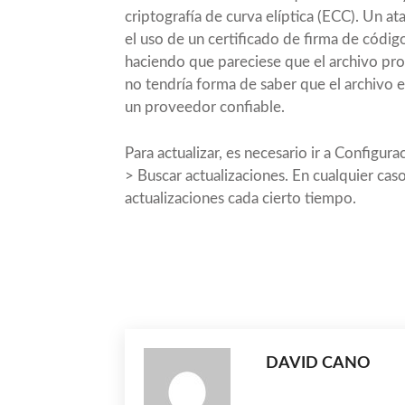
criptografía de curva elíptica (ECC). Un a
el uso de un certificado de firma de código
haciendo que pareciese que el archivo prov
no tendría forma de saber que el archivo er
un proveedor confiable.
Para actualizar, es necesario ir a Config
> Buscar actualizaciones. En cualquier c
actualizaciones cada cierto tiempo.
Compartir
DAVID CANO