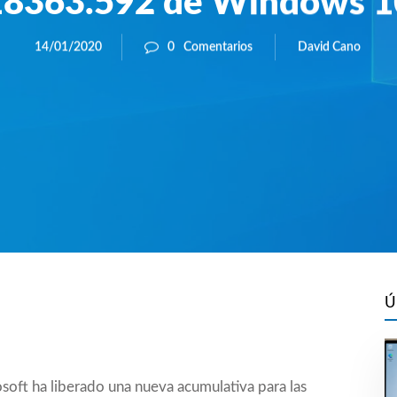
18363.592 de Windows 1
David Cano
14/01/2020
0
Comentarios
Ú
ft ha liberado una nueva acumulativa para las