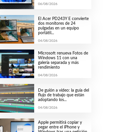
06/08/2026
El Acer PD243Y E convierte
dos monitores de 24
pulgadas en un equipo
portátil...
04/08/2026
Microsoft renueva Fotos de
Windows 11 con una
galería separada y más
rendimiento
04/08/2026
De guión a vídeo: la guía del
flujo de trabajo que están
adoptando los...
04/08/2026
Apple permitirá copiar y
pegar entre el iPhone y
Windows tras una petición