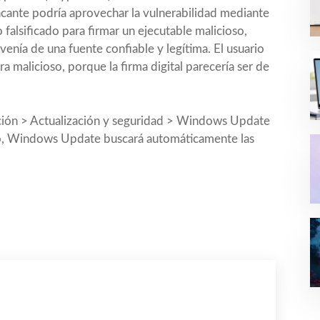
tacante podría aprovechar la vulnerabilidad mediante
 falsificado para firmar un ejecutable malicioso,
enía de una fuente confiable y legítima. El usuario
a malicioso, porque la firma digital parecería ser de
uración > Actualización y seguridad > Windows Update
aso, Windows Update buscará automáticamente las