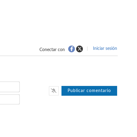
Iniciar sesión
Conectar con
Nombre*
Email*