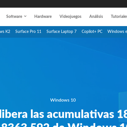
Software
Hardware
Videojuegos
Análisis
Tutoriale
ws K2
Surface Pro 11
Surface Laptop 7
Copilot+ PC
Windows 
Windows 10
libera las acumulativas 