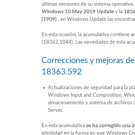
últimas versiones de su sistema operativo.
Windows 10 May 2019 Update
y la
1836
(1909)
, en Windows Update las encont
En esta ocasión, la acumulativa contiene a
(18362.1044). Las novedades de esta acum
Correcciones y mejoras de
18363.592
Actualizaciones de seguridad para la 
Windows Input and Composition, Wind
almacenamiento y sistema de archivos
Server.
En esta acumulativa
se ha corregido una 
identidad en la forma en que Windows Cryp