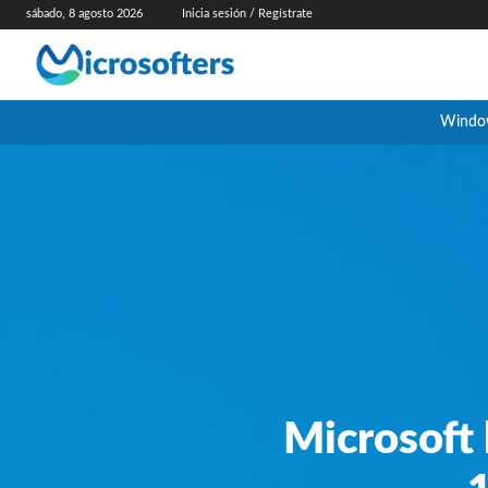
sábado, 8 agosto 2026
Inicia sesión / Regístrate
Windo
Microsoft 