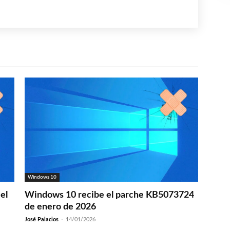
Windows 10
el
Windows 10 recibe el parche KB5073724
de enero de 2026
José Palacios
-
14/01/2026