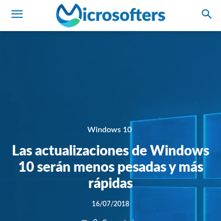
Windows 10
Las actualizaciones de Windows
10 serán menos pesadas y más
rápidas
16/07/2018