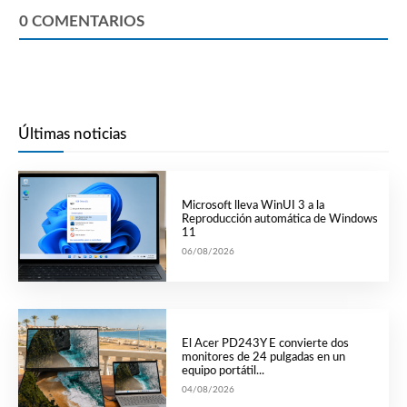
0
COMENTARIOS
Últimas noticias
Microsoft lleva WinUI 3 a la
Reproducción automática de Windows
11
06/08/2026
El Acer PD243Y E convierte dos
monitores de 24 pulgadas en un
equipo portátil...
04/08/2026