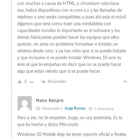
con muchas a causa de HTML, y chromium soluciona
eso, habrá dispositivos con w core o.s y las llamadas de
telefono y sms serán compatibles y pues ahí esta el móvil
digamos que será como traer una minitableta con
capacidades moviles lo importante es el software y los
demás fabricantes pueden hacer los equipos que ellos
quieran, no seria un problema formatear e instalar un
sistema desde cero, y ya has visto que si se puede instalar
y que inclusive si se puede instalar Windows 10 arm tu
eres el que te empeñas en decir que no se puede hacer
algo que estas viendo que si se puede hacer.
0
Responder
Nano Kanpro
Responder a
Jorge Roman
7 años hace
Pero a ver, no te empeñes Jorge, no soy pesimista. Es lo
que ha hecho y dicho Microsoft:
Windows 10 Mobile deja de tener soporte oficial a finales