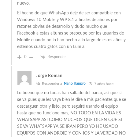
nuevo.
El hecho de que WhatsApp deje de ser compatible con
Windows 10 Mobile y WP 8.1 a finales de año es por
razones obvias de desarrollo y dudo mucho que
Facebook a estas alturas se preocupe por los usuarios de
Mobile cuando no lo han hecho a lo largo de estos años y
estemos cuatro gatos con un Lumia.
0
Responder
Jorge Roman
Responder a
Nano Kanpro
7 años hace
Lo bueno que no todas han saltado del barco, asi que si
se va pues que les vaya bien le diré a mis pacientes que se
descarguen otra y listo, pero seguiré usando el equipo
hasta que no funcione mas, NO TODO EN LA VIDA ES
WHATSAPP ASI COMO MUCHOS QUE DICEN QUE SI
SE VA WHATSAPP YA SE IRAN PERO YO HE USADO
EQUIPOS CON ANDROID Y CON IOS Y LA VERDAD NO