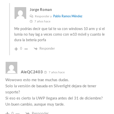
Jorge Roman
Responder a
Pablo Ramos Méndez
7 años hace
Me podrías decir que tal te va con windows 10 arm y si el
lumia no hay lag a veces como con w10 móvil y cuanto le
dura la betería porfa
0
Responder
AleQC2403
7 años hace
Wowowo esto me trae muchas dudas.
Solo la versión de basada en Silverlight dejara de tener
soporte?
Si eso es cierto la UWP llegara antes del 31 de diciembre?
Un buen cambio, aunque muy tarde.
0
Responder