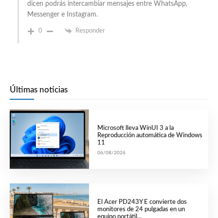
dicen podrás intercambiar mensajes entre WhatsApp,
Messenger e Instagram.
0
Responder
Últimas noticias
Microsoft lleva WinUI 3 a la
Reproducción automática de Windows
11
06/08/2026
El Acer PD243Y E convierte dos
monitores de 24 pulgadas en un
equipo portátil...