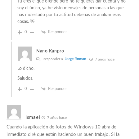
Tú eres el que ofende pero no te quieres dar cuenta y no
soy el único, ya he visto mensajes de personas a las que
has molestado por tu actitud deberías de analizar esas
cosas. 👋
0
Responder
Nano Kanpro
Responder a
Jorge Roman
7 años hace
Lo dicho,
Saludos.
0
Responder
Ismael
7 años hace
Cuando la aplicación de fotos de Windows 10 abra de
inmediato diré que están haciendo un buen trabajo. Si la