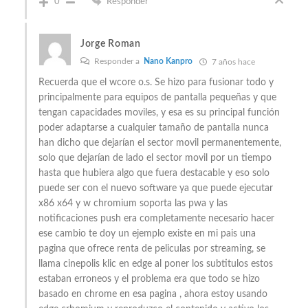
0
Responder
Jorge Roman
Responder a
Nano Kanpro
7 años hace
Recuerda que el wcore o.s. Se hizo para fusionar todo y
principalmente para equipos de pantalla pequeñas y que
tengan capacidades moviles, y esa es su principal función
poder adaptarse a cualquier tamaño de pantalla nunca
han dicho que dejarían el sector movil permanentemente,
solo que dejarían de lado el sector movil por un tiempo
hasta que hubiera algo que fuera destacable y eso solo
puede ser con el nuevo software ya que puede ejecutar
x86 x64 y w chromium soporta las pwa y las
notificaciones push era completamente necesario hacer
ese cambio te doy un ejemplo existe en mi pais una
pagina que ofrece renta de peliculas por streaming, se
llama cinepolis klic en edge al poner los subtitulos estos
estaban erroneos y el problema era que todo se hizo
basado en chrome en esa pagina , ahora estoy usando