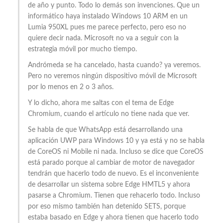
de año y punto. Todo lo demás son invenciones. Que un
informático haya instalado Windows 10 ARM en un
Lumia 950XL pues me parece perfecto, pero eso no
quiere decir nada. Microsoft no va a seguir con la
estrategia móvil por mucho tiempo.
Andrómeda se ha cancelado, hasta cuando? ya veremos.
Pero no veremos ningún dispositivo móvil de Microsoft
por lo menos en 2 o 3 años.
Y lo dicho, ahora me saltas con el tema de Edge
Chromium, cuando el artículo no tiene nada que ver.
Se habla de que WhatsApp está desarrollando una
aplicación UWP para Windows 10 y ya está y no se habla
de CoreOS ni Mobile ni nada. Incluso se dice que CoreOS
está parado porque al cambiar de motor de navegador
tendrán que hacerlo todo de nuevo. Es el inconveniente
de desarrollar un sistema sobre Edge HMTL5 y ahora
pasarse a Chromium. Tienen que rehacerlo todo. Incluso
por eso mismo también han detenido SETS, porque
estaba basado en Edge y ahora tienen que hacerlo todo