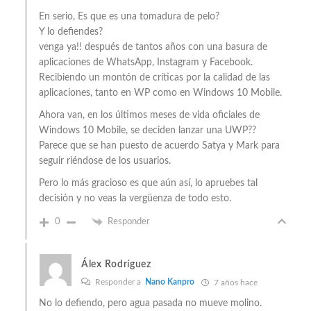
En serio, Es que es una tomadura de pelo?
Y lo defiendes?
venga ya!! después de tantos años con una basura de
aplicaciones de WhatsApp, Instagram y Facebook.
Recibiendo un montón de críticas por la calidad de las
aplicaciones, tanto en WP como en Windows 10 Mobile.
Ahora van, en los últimos meses de vida oficiales de
Windows 10 Mobile, se deciden lanzar una UWP??
Parece que se han puesto de acuerdo Satya y Mark para
seguir riéndose de los usuarios.
Pero lo más gracioso es que aún así, lo apruebes tal
decisión y no veas la vergüenza de todo esto.
0
Responder
Álex Rodríguez
Responder a
Nano Kanpro
7 años hace
No lo defiendo, pero agua pasada no mueve molino.