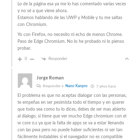
Lo de la página esa ya me lo has comentado varias veces
y no sé a que viene ahora.
Estamos hablando de las UWP y Mobile y tu me saltas
con Chromium.
Yo con Firefox, no necesito ni echo de menos Chrome.
Paso de Edge Chromium. No lo he probado ni lo pienso
probar.
0
Responder
Jorge Roman
Responder a
Nano Kanpro
7 años hace
El problema es que no aceptas dialogar con las personas,
te empeñas en ser pesimista todo el tiempo y en querer
que todo sea como tu lo dices, debes de ser mas abierto
al dialogo, si tiene que ver mucho Edge chromium con el
w core o.s ya que la falta de apps se va a estar llenando
con las pwa pero no puede haber suficientes ni ser tan
fácilmente instalables si el navegador no es compatible