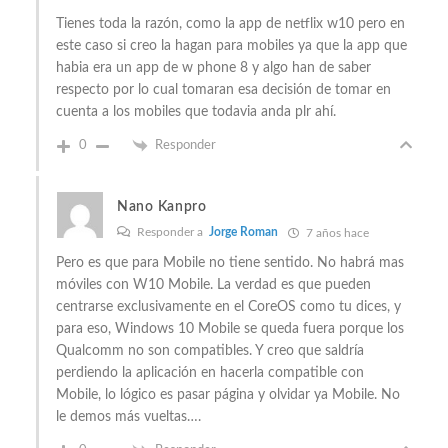
Tienes toda la razón, como la app de netflix w10 pero en
este caso si creo la hagan para mobiles ya que la app que
habia era un app de w phone 8 y algo han de saber
respecto por lo cual tomaran esa decisión de tomar en
cuenta a los mobiles que todavia anda plr ahí.
0
Responder
Nano Kanpro
Responder a
Jorge Roman
7 años hace
Pero es que para Mobile no tiene sentido. No habrá mas
móviles con W10 Mobile. La verdad es que pueden
centrarse exclusivamente en el CoreOS como tu dices, y
para eso, Windows 10 Mobile se queda fuera porque los
Qualcomm no son compatibles. Y creo que saldría
perdiendo la aplicación en hacerla compatible con
Mobile, lo lógico es pasar página y olvidar ya Mobile. No
le demos más vueltas….