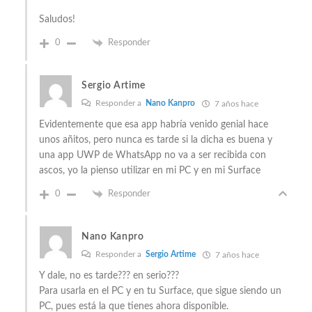
Saludos!
0
Responder
Sergio Artime
Responder a
Nano Kanpro
7 años hace
Evidentemente que esa app habría venido genial hace
unos añitos, pero nunca es tarde si la dicha es buena y
una app UWP de WhatsApp no va a ser recibida con
ascos, yo la pienso utilizar en mi PC y en mi Surface
0
Responder
Nano Kanpro
Responder a
Sergio Artime
7 años hace
Y dale, no es tarde??? en serio???
Para usarla en el PC y en tu Surface, que sigue siendo un
PC, pues está la que tienes ahora disponible.