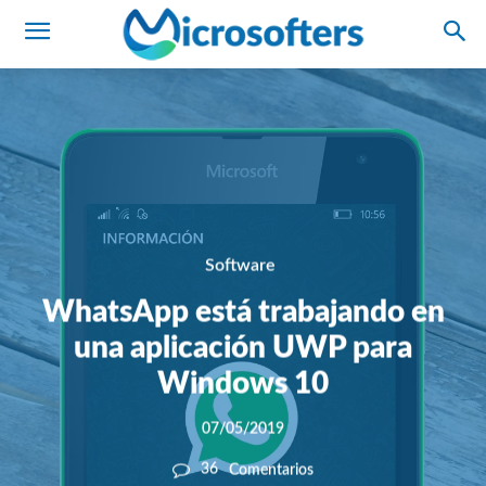
Software
WhatsApp está trabajando en
una aplicación UWP para
Windows 10
07/05/2019
36
Comentarios