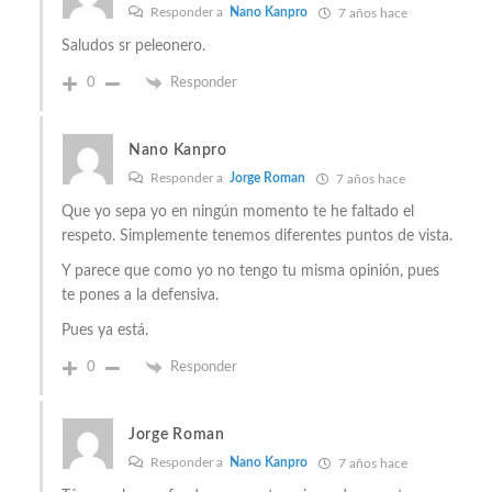
Responder a
Nano Kanpro
7 años hace
Saludos sr peleonero.
0
Responder
Nano Kanpro
Responder a
Jorge Roman
7 años hace
Que yo sepa yo en ningún momento te he faltado el
respeto. Simplemente tenemos diferentes puntos de vista.
Y parece que como yo no tengo tu misma opinión, pues
te pones a la defensiva.
Pues ya está.
0
Responder
Jorge Roman
Responder a
Nano Kanpro
7 años hace