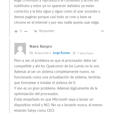
edge crhomium y reproduzco el contenido y activo los
subtitulos y estos ya no aparecen dañados ya estan
correctos y la lista sigue y sigue como al usar youtube y
demas paginas porque casi todo se creo a base se
chrome en el internet y por eso nadie queria usar edge.
0
Responder
Nano Kanpro
Responder a
Jorge Roman
7 años hace
Pero a ver, el problema es que el procesador debe ser
compatible y ahí los Qualcomm de los Lumia no lo son.
Además al ser un sistema completamente nuevo, no
funcionaría como una actualización de sistema, tendrías
que formatear e instalar el sistema de 0.
Y eso es un gran problema. Además lógicamente de la
optimización del procesador.
Estás empeñado en que Microsoft vaya a lanzar un
dispositivo móvil y NO. No va a lanzarlo nunca, al menos
estando Satya como CEO.