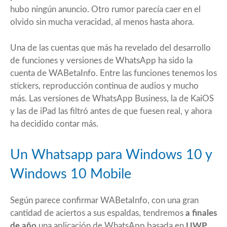
hubo ningún anuncio. Otro rumor parecía caer en el
olvido sin mucha veracidad, al menos hasta ahora.
Una de las cuentas que más ha revelado del desarrollo
de funciones y versiones de WhatsApp ha sido la
cuenta de
WABetaInfo.
Entre las funciones tenemos los
stickers, reproducción continua de audios y mucho
más. Las versiones de WhatsApp Business, la de KaiOS
y las de iPad las filtró antes de que fuesen real, y ahora
ha decidido contar más.
Un Whatsapp para Windows 10 y
Windows 10 Mobile
Según parece confirmar
WABetaInfo
, con una gran
cantidad de aciertos a sus espaldas, tendremos
a finales
de año
una aplicación de WhatsApp basada en
UWP