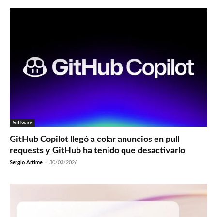
Software
GitHub Copilot llegó a colar anuncios en pull
requests y GitHub ha tenido que desactivarlo
Sergio Artime
-
30/03/2026