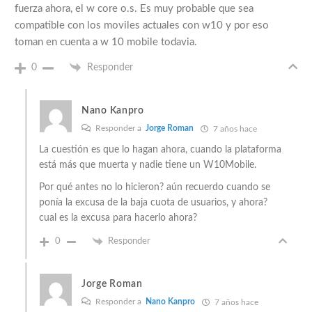
fuerza ahora, el w core o.s. Es muy probable que sea
compatible con los moviles actuales con w10 y por eso
toman en cuenta a w 10 mobile todavia.
0
Responder
Nano Kanpro
Responder a
Jorge Roman
7 años hace
La cuestión es que lo hagan ahora, cuando la plataforma
está más que muerta y nadie tiene un W10Mobile.
Por qué antes no lo hicieron? aún recuerdo cuando se
ponía la excusa de la baja cuota de usuarios, y ahora?
cual es la excusa para hacerlo ahora?
0
Responder
Jorge Roman
Responder a
Nano Kanpro
7 años hace