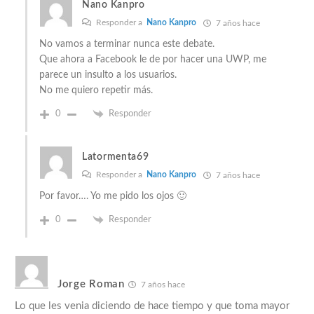
Nano Kanpro
Responder a
Nano Kanpro
7 años hace
No vamos a terminar nunca este debate.
Que ahora a Facebook le de por hacer una UWP, me
parece un insulto a los usuarios.
No me quiero repetir más.
0
Responder
Latormenta69
Responder a
Nano Kanpro
7 años hace
Por favor…. Yo me pido los ojos 🙂
0
Responder
Jorge Roman
7 años hace
Lo que les venia diciendo de hace tiempo y que toma mayor