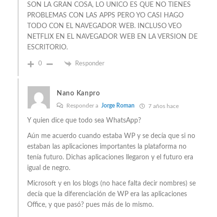
SON LA GRAN COSA, LO UNICO ES QUE NO TIENES
PROBLEMAS CON LAS APPS PERO YO CASI HAGO
TODO CON EL NAVEGADOR WEB. INCLUSO VEO
NETFLIX EN EL NAVEGADOR WEB EN LA VERSION DE
ESCRITORIO.
0
Responder
Nano Kanpro
Responder a
Jorge Roman
7 años hace
Y quien dice que todo sea WhatsApp?
Aún me acuerdo cuando estaba WP y se decía que si no
estaban las aplicaciones importantes la plataforma no
tenía futuro. Dichas aplicaciones llegaron y el futuro era
igual de negro.
Microsoft y en los blogs (no hace falta decir nombres) se
decía que la diferenciación de WP era las aplicaciones
Office, y que pasó? pues más de lo mismo.