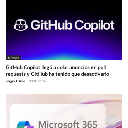
Software
GitHub Copilot llegó a colar anuncios en pull
requests y GitHub ha tenido que desactivarlo
Sergio Artime
-
30/03/2026