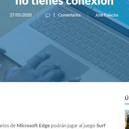
no tienes conexión
José Palacios
27/05/2020
1
Comentarios
Ú
arios de
Microsoft Edge
podrán jugar al juego
Surf