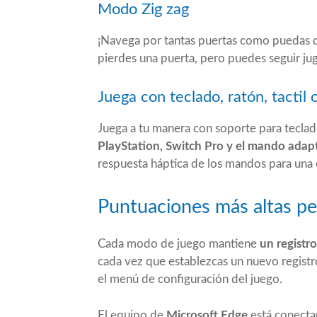
Modo Zig zag
¡Navega por tantas puertas como puedas de
pierdes una puerta, pero puedes seguir jug
Juega con teclado, ratón, tactil
Juega a tu manera con soporte para teclado,
PlayStation, Switch Pro y el mando adap
respuesta háptica de los mandos para una 
Puntuaciones más altas pe
Cada modo de juego mantiene
un registro
cada vez que establezcas un nuevo registr
el menú de configuración del juego.
El equipo de
Microsoft Edge
está conecta