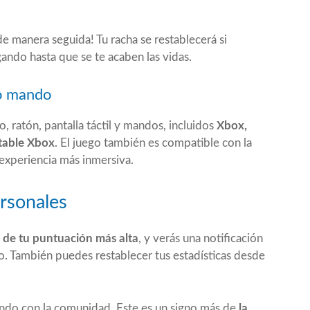
 manera seguida! Tu racha se restablecerá si
ando hasta que se te acaben las vidas.
 o mando
 ratón, pantalla táctil y mandos, incluidos
Xbox,
table Xbox
. El juego también es compatible con la
experiencia más inmersiva.
rsonales
 de tu puntuación más alta
, y verás una notificación
o. También puedes restablecer tus estadísticas desde
ndo con la comunidad. Este es un signo más de
la