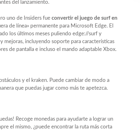
ntes del lanzamiento.
ero uno de Insiders fue
convertir el juego de surf en
era de línea» permanente para Microsoft Edge. El
do los últimos meses puliendo edge://surf y
y mejoras, incluyendo soporte para características
ores de pantalla e incluso el mando adaptable Xbox.
bstáculos y el kraken. Puede cambiar de modo a
 manera que puedas jugar como más te apetezca.
e puedas! Recoge monedas para ayudarte a lograr un
mpre el mismo, ¿puede encontrar la ruta más corta