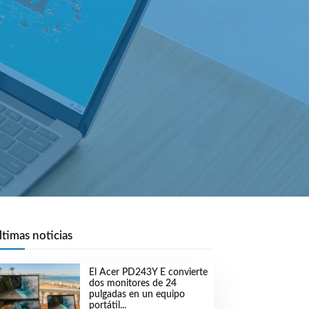
ltimas noticias
El Acer PD243Y E convierte
dos monitores de 24
pulgadas en un equipo
portátil...