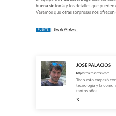
buena sintonía
y los detalles que pueden 
Veremos que otras sorpresas nos ofrecen 
FUENTE
Blog de Windows
Compartir
JOSÉ PALACIOS
https://microsofters.com
Todo esto empezó co
tecnología y la comun
tantos años.