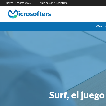
jueves, 6 agosto 2026
Inicia sesión / Regístrate
Windo
Surf, el jueg