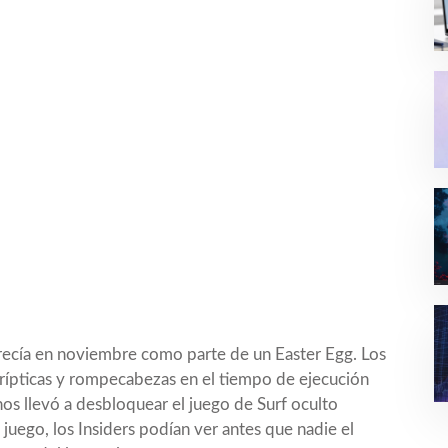
arecía en noviembre como parte de un Easter Egg. Los
 crípticas y rompecabezas en el tiempo de ejecución
os llevó a desbloquear el juego de Surf oculto
el juego, los Insiders podían ver antes que nadie el