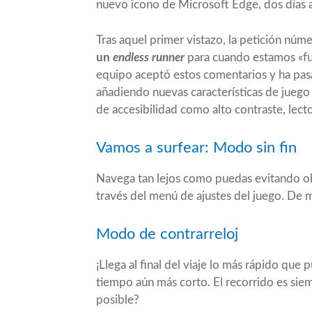
nuevo icono de Microsoft Edge, dos días a
Tras aquel primer vistazo, la petición núm
un
endless runner
para cuando estamos «fu
equipo aceptó estos comentarios y ha pasa
añadiendo nuevas características de juego 
de accesibilidad como alto contraste, lect
Vamos a surfear: Modo sin fin
Navega tan lejos como puedas evitando o
través del menú de ajustes del juego. De
Modo de contrarreloj
¡Llega al final del viaje lo más rápido qu
tiempo aún más corto. El recorrido es sie
posible?