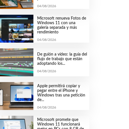
04/08/2026
Microsoft renueva Fotos de
Windows 11 con una
galería separada y más
rendimiento
04/08/2026
De guión a vídeo: la guía del
flujo de trabajo que están
adoptando los...
04/08/2026
Apple permitirá copiar y
pegar entre el iPhone y
Windows tras una petición
de...
04/08/2026
Microsoft promete que
Windows 11 funcionará
mejor en PCs con 8 GB de