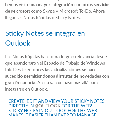
hemos visto
una mayor integración con otros servicios
de Microsoft
como Skype y Microsoft To-Do. Ahora
llegan las Notas Rápidas o Sticky Notes.
Sticky Notes se integra en
Outlook
Las Notas Rápidas han cobrado gran relevancia desde
que abandonaron el Espacio de Trabajo de Windows
Ink. Desde entonces
las actualizaciones se han
sucedido permitiéndonos disfrutar de novedades con
gran frecuencia.
Ahora van un paso más allá para
integrarse en Outlook.
CREATE, EDIT, AND VIEW YOUR STICKY NOTES
DIRECTLY IN
@OUTLOOK
FOR THE WEB!
STICKY NOTES IN OUTLOOK FOR THE WEB
MAKES IT EASIER THAN EVER TO MANAGE