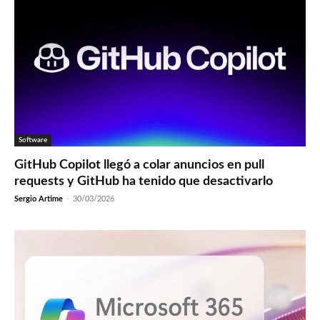
Software
GitHub Copilot llegó a colar anuncios en pull
requests y GitHub ha tenido que desactivarlo
Sergio Artime
-
30/03/2026