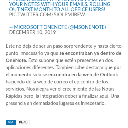
YOUR NOTES WITH YOUR EMAILS. ROLLING
OUT NEXT MONTH TO ALL OFFICE USERS!
PIC.TWITTER.COM/5IOLPMJBEW
— MICROSOFT ONENOTE (@MSONENOTE)
DECEMBER 10, 2019
Este no deja de ser un paso sorprendente y hasta cierto
punto innecesario ya que
se encontraban ya dentro de
OneNote.
Esto supone que estén presentes en dos
aplicaciones diferentes. También cabe destacar que
por
el momento solo se encuentra en la web de Outlook
haciendo de la web de correo el epicentro de los
servicios. Nos alegra ver el crecimiento de las Notas
Rápidas pero, la integración debería finalizar aquí. Una
presencia en demasiados lugares es innecesario.
VÍA
Plaffo