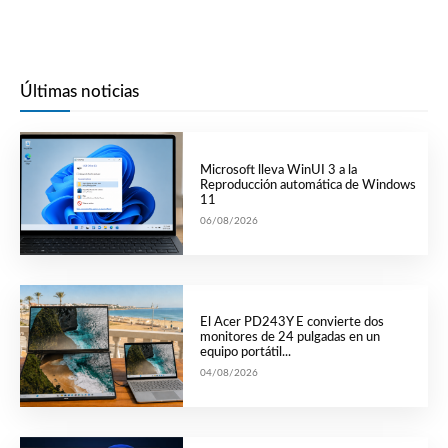
Últimas noticias
Microsoft lleva WinUI 3 a la
Reproducción automática de Windows
11
06/08/2026
El Acer PD243Y E convierte dos
monitores de 24 pulgadas en un
equipo portátil...
04/08/2026