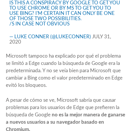
IS THIS A CONSPIRACY BY GOOGLE TO GET YOU
TO USE CHROME OR BY MS TO GET YOU TO
USE BING? I'M CERTAIN IT CAN ONLY BE ONE
OF THOSE TWO POSSIBILITIES.
/S IN CASE NOT OBVIOUS
— LUKE CONNER (@LUKECONNER)
JULY 31,
2020
Microsoft tampoco ha explicado por qué el problema
se limitó a Edge cuando la búsqueda de Google era la
predeterminada. Y no se veía bien para Microsoft que
cambiar a Bing como el valor predeterminado en Edge
evitó los bloqueos.
A pesar de cómo se ve, Microsoft sabría que causar
problemas para los usuarios de Edge que prefieren la
búsqueda de Google
no es la mejor manera de ganarse
a nuevos usuarios a su navegador basado en
Chromium.