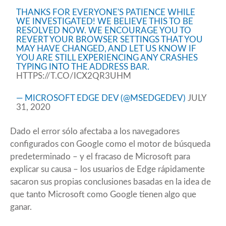
THANKS FOR EVERYONE'S PATIENCE WHILE
WE INVESTIGATED! WE BELIEVE THIS TO BE
RESOLVED NOW. WE ENCOURAGE YOU TO
REVERT YOUR BROWSER SETTINGS THAT YOU
MAY HAVE CHANGED, AND LET US KNOW IF
YOU ARE STILL EXPERIENCING ANY CRASHES
TYPING INTO THE ADDRESS BAR.
HTTPS://T.CO/ICX2QR3UHM
— MICROSOFT EDGE DEV (@MSEDGEDEV)
JULY
31, 2020
Dado el error sólo afectaba a los navegadores
configurados con Google como el motor de búsqueda
predeterminado – y el fracaso de Microsoft para
explicar su causa – los usuarios de Edge rápidamente
sacaron sus propias conclusiones basadas en la idea de
que tanto Microsoft como Google tienen algo que
ganar.