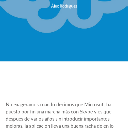
Álex Rodríguez
No exageramos cuando decimos que Microsoft ha
puesto por fin una marcha más con Skype y es que,
después de varios años sin introducir importantes
mejoras, la aplicación lleva una buena racha de en lo