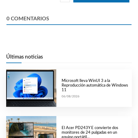
0
COMENTARIOS
Últimas noticias
Microsoft lleva WinUI 3 a la
Reproducción automática de Windows
11
06/08/2026
El Acer PD243Y E convierte dos
monitores de 24 pulgadas en un
equipo portátil...