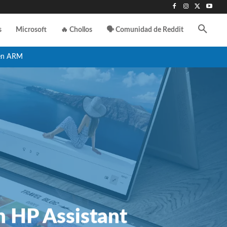
s
Microsoft
🔥 Chollos
🗣️ Comunidad de Reddit
en ARM
n HP Assistant