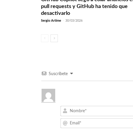
pull requests y GitHub ha tenido que
desactivarlo
Sergio Artime
-
30/03/2026
Suscríbete