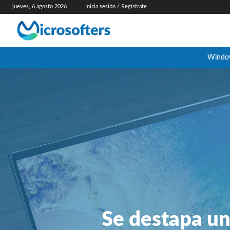
jueves, 6 agosto 2026
Inicia sesión / Regístrate
Windo
Se destapa un