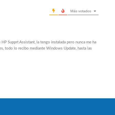
Más votados
e HP Supprt Assistant, la tengo instalada pero nunca me ha
res, todo lo recibo mediante Windows Update, hasta las