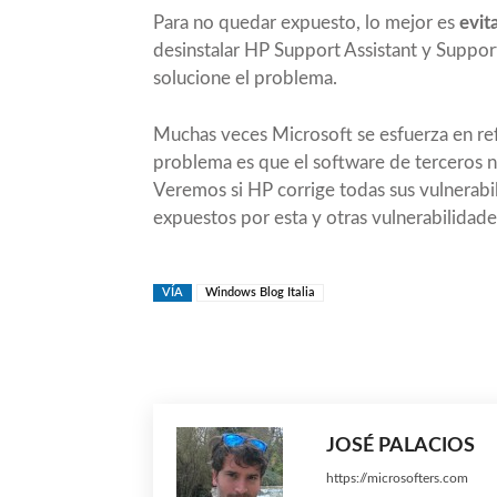
Para no quedar expuesto, lo mejor es
evit
desinstalar HP Support Assistant y Suppo
solucione el problema.
Muchas veces Microsoft se esfuerza en ref
problema es que el software de terceros 
Veremos si HP corrige todas sus vulnerabi
expuestos por esta y otras vulnerabilidade
VÍA
Windows Blog Italia
Compartir
JOSÉ PALACIOS
https://microsofters.com