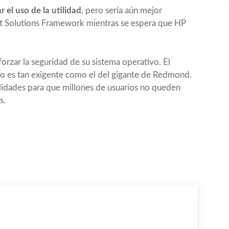
ar el uso de la utilidad
, pero sería aún mejor
rt Solutions Framework mientras se espera que HP
orzar la seguridad de su sistema operativo. El
no es tan exigente como el del gigante de Redmond.
lidades para que millones de usuarios no queden
s.