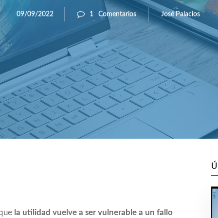
José Palacios
09/09/2022
1
Comentarios
Ú
que
la utilidad vuelve a ser vulnerable a un fallo