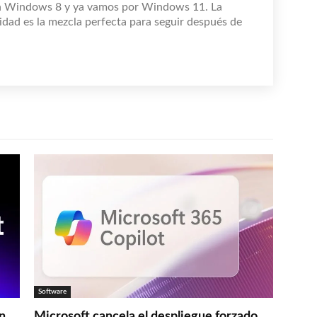
n Windows 8 y ya vamos por Windows 11. La
idad es la mezcla perfecta para seguir después de
Software
en
Microsoft cancela el despliegue forzado