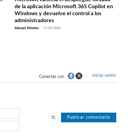
de la aplicación Microsoft 365 Copilot en
Windows y devuelve el control a los
administradores
Manuel Sifontes
-
17/03/2026
Iniciar sesión
Conectar con
Nombre*
Email*