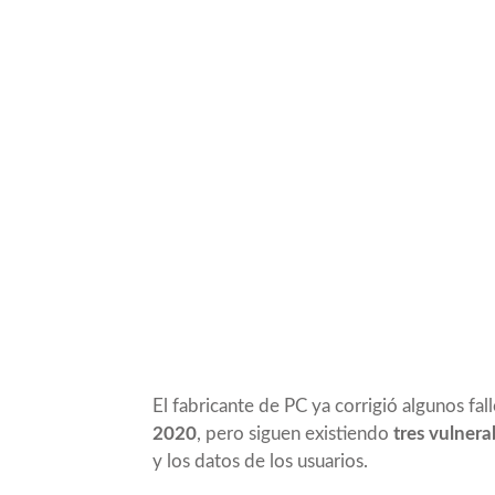
El fabricante de PC ya corrigió algunos fal
2020
, pero siguen existiendo
tres vulnera
y los datos de los usuarios.