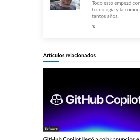
Todo esto empezó co
tecnología y la comun
tantos años.
Artículos relacionados
Software
GitHub Copilot llegó a colar anuncios 