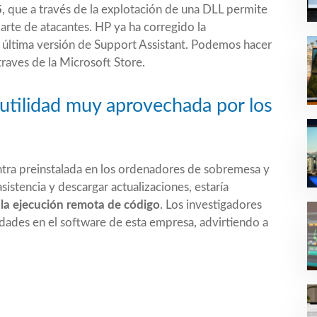
5
, que a través de la explotación de una DLL permite
parte de atacantes. HP ya ha corregido la
la última versión de Support Assistant. Podemos hacer
traves de la Microsoft Store.
utilidad muy aprovechada por los
ntra preinstalada en los ordenadores de sobremesa y
sistencia y descargar actualizaciones, estaría
 la ejecución remota de código
. Los investigadores
dades en el software de esta empresa, advirtiendo a