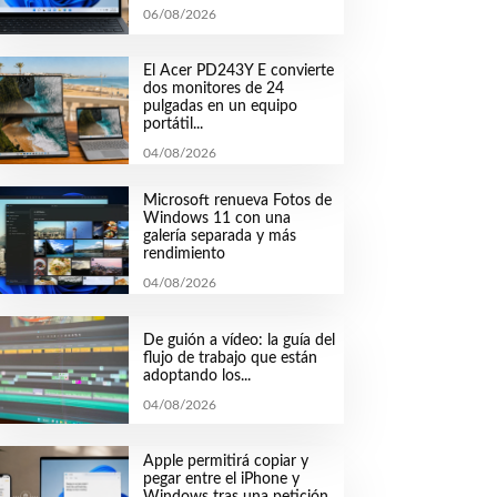
06/08/2026
El Acer PD243Y E convierte
dos monitores de 24
pulgadas en un equipo
portátil...
04/08/2026
Microsoft renueva Fotos de
Windows 11 con una
galería separada y más
rendimiento
04/08/2026
De guión a vídeo: la guía del
flujo de trabajo que están
adoptando los...
04/08/2026
Apple permitirá copiar y
pegar entre el iPhone y
Windows tras una petición