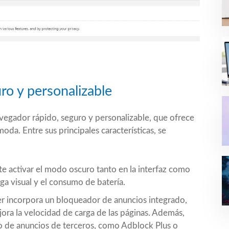
ro y personalizable
egador rápido, seguro y personalizable, que ofrece
oda. Entre sus principales características, se
e activar el modo oscuro tanto en la interfaz como
iga visual y el consumo de batería.
r incorpora un bloqueador de anuncios integrado,
ora la velocidad de carga de las páginas. Además,
o de anuncios de terceros, como Adblock Plus o