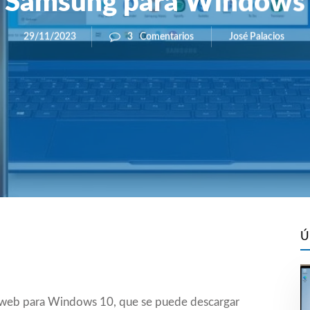
Samsung para Windows
José Palacios
29/11/2023
3
Comentarios
Ú
 web para Windows 10, que se puede descargar