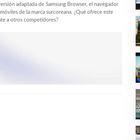
a versión adaptada de Samsung Browser, el navegador
s móviles de la marca surcoreana. ¿Qué ofrece este
nte a otros competidores?