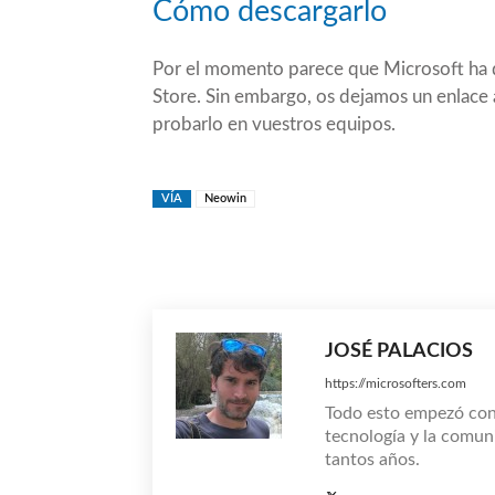
Cómo descargarlo
Por el momento parece que Microsoft ha d
Store. Sin embargo, os dejamos un enlace 
probarlo en vuestros equipos.
VÍA
Neowin
Compartir
JOSÉ PALACIOS
https://microsofters.com
Todo esto empezó co
tecnología y la comun
tantos años.