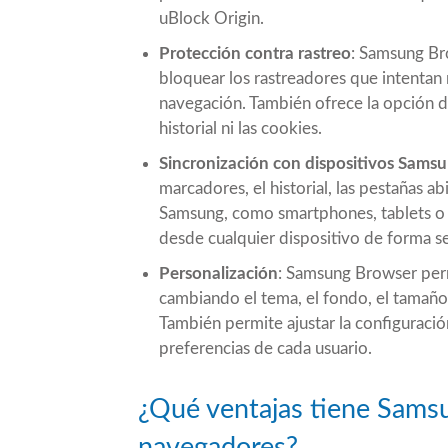
uBlock Origin.
Protección contra rastreo
: Samsung Bro
bloquear los rastreadores que intentan 
navegación. También ofrece la opción 
historial ni las cookies.
Sincronización con dispositivos Sams
marcadores, el historial, las pestañas ab
Samsung, como smartphones, tablets o s
desde cualquier dispositivo de forma se
Personalización
: Samsung Browser perm
cambiando el tema, el fondo, el tamaño 
También permite ajustar la configuració
preferencias de cada usuario.
¿Qué ventajas tiene Samsu
navegadores?