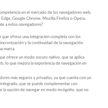
competencia en el mercado de los navegadores web,
Edge, Google Chrome, Mozilla Firefox o Opera.
nte a estos navegadores?
 que ofrece una integración completa con los
 sincronización y la continuidad de la navegación
ma marca.
que ofrece un modo oscuro nativo, que se aplica
web, lo que mejora la experiencia de navegación en
ores más seguros y privados, ya que cuenta con un
s integrado, que se puede complementar con
ce la opción de navegar en modo incógnito, que no