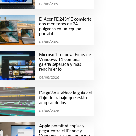
06/08/2026
El Acer PD243Y E convierte
dos monitores de 24
pulgadas en un equipo
portátil...
04/08/2026
Microsoft renueva Fotos de
Windows 11 con una
galería separada y más
rendimiento
04/08/2026
De guión a vídeo: la guía del
flujo de trabajo que están
adoptando los...
04/08/2026
Apple permitirá copiar y
pegar entre el iPhone y
Windows tras una petición