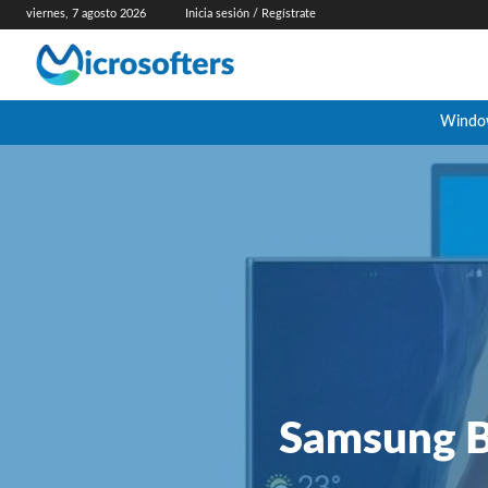
viernes, 7 agosto 2026
Inicia sesión / Regístrate
Windo
Samsung B