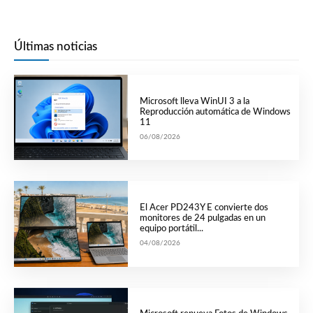
Últimas noticias
Microsoft lleva WinUI 3 a la
Reproducción automática de Windows
11
06/08/2026
El Acer PD243Y E convierte dos
monitores de 24 pulgadas en un
equipo portátil...
04/08/2026