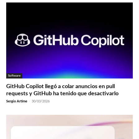
Software
GitHub Copilot llegó a colar anuncios en pull
requests y GitHub ha tenido que desactivarlo
Sergio Artime
-
30/03/2026