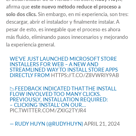
afirma que
este nuevo método reduce el proceso a
solo dos clics.
Sin embargo, en mi experiencia, son tres:
descargar, abrir el instalador y finalmente instalar. A
pesar de esto, es innegable que el proceso es ahora
más fluido, eliminando pasos innecesarios y mejorando
la experiencia general.
WE'VE JUST LAUNCHED MICROSOFT STORE
INSTALLERS FOR WEB – A NEW AND
STREAMLINED WAY TO INSTALL STORE APPS
DIRECTLY FROM
HTTPS://T.CO/Z8VWRIY9AB
📉FEEDBACK INDICATED THAT THE INSTALL
FLOW INVOLVED TOO MANY CLICKS.
PREVIOUSLY, INSTALLATION REQUIRED:
– CLICKING 'INSTALL' ON OUR…
PIC.TWITTER.COM/ZXIG2TYJR4
— RUDY HUYN (@RUDYHUYN)
APRIL 21, 2024