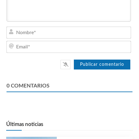
Nom
Emai
0
COMENTARIOS
Últimas noticias