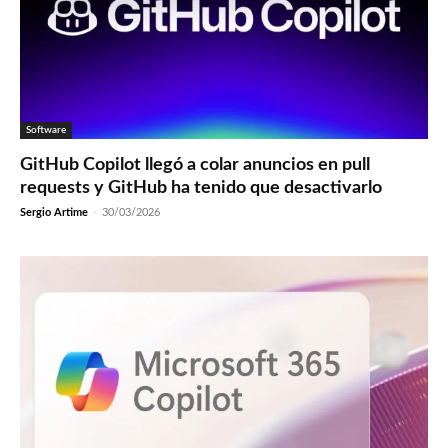
Software
GitHub Copilot llegó a colar anuncios en pull
requests y GitHub ha tenido que desactivarlo
Sergio Artime
-
30/03/2026