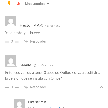
Más votados
Hector MA
4 años hace
Ya lo probe y … bueee.
0
Responder
Samuel
4 años hace
Entonces vamos a tener 3 apps de Outlook o va a sustituir a
la versión que se instala con Office?
0
Responder
Hector MA