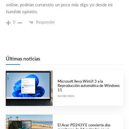
online, podrían currarselo un poco más digo yo desde mi
humilde opinión.
0
Responder
Últimas noticias
Microsoft lleva WinUI 3 a la
Reproducción automática de Windows
11
06/08/2026
El Acer PD243Y E convierte dos