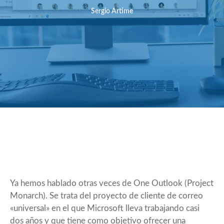
Sergio Artime
Ya hemos hablado otras veces de
One Outlook (Project
Monarch)
. Se trata del proyecto de cliente de correo
«universal» en el que Microsoft lleva trabajando casi
dos años y que tiene como objetivo ofrecer una