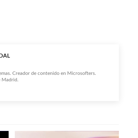
IDAL
emas. Creador de contenido en Microsofters.
e Madrid.