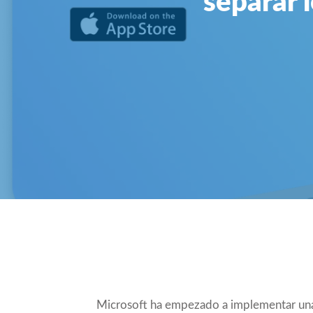
separar 
Compartir
Microsoft ha empezado a implementar una