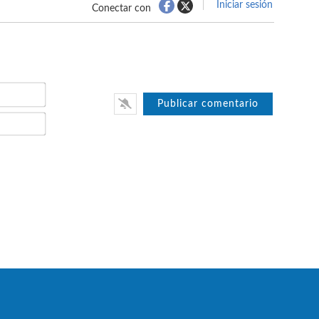
Iniciar sesión
Conectar con
Nombre*
Email*