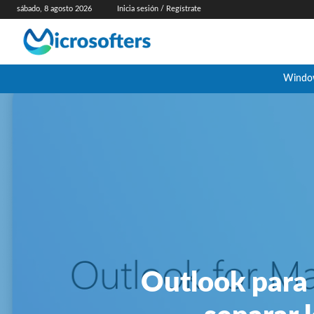
sábado, 8 agosto 2026
Inicia sesión / Regístrate
Windo
Outlook para 