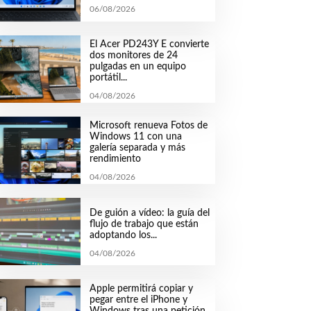
06/08/2026
El Acer PD243Y E convierte
dos monitores de 24
pulgadas en un equipo
portátil...
04/08/2026
Microsoft renueva Fotos de
Windows 11 con una
galería separada y más
rendimiento
04/08/2026
De guión a vídeo: la guía del
flujo de trabajo que están
adoptando los...
04/08/2026
Apple permitirá copiar y
pegar entre el iPhone y
Windows tras una petición