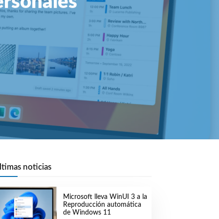
ersonales
ltimas noticias
Microsoft lleva WinUI 3 a la
Reproducción automática
de Windows 11