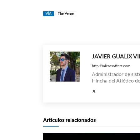
VÍA
The Verge
Compartir
JAVIER GUALIX V
http://microsofters.com
Administrador de sist
Hincha del Atlético d
Artículos relacionados