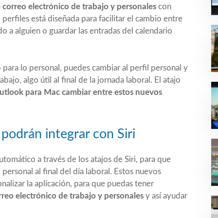
 correo electrónico de trabajo y personales
con
perfiles está diseñada para facilitar el cambio entre
do a alguien o guardar las entradas del calendario
o para lo personal, puedes cambiar al perfil personal y
bajo, algo útil al final de la jornada laboral. El atajo
Outlook para Mac cambiar entre estos nuevos
 podrán integrar con Siri
omático a través de los atajos de Siri, para que
rsonal al final del día laboral. Estos nuevos
alizar la aplicación, para que puedas tener
rreo electrónico de trabajo y personales
y así ayudar