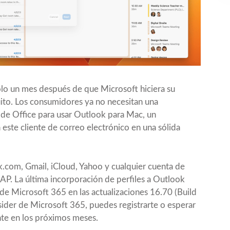
olo
un mes después
de que Microsoft hiciera su
ito. Los consumidores ya no necesitan una
a de Office para usar Outlook para Mac, un
ste cliente de correo electrónico en una sólida
com, Gmail, iCloud, Yahoo y cualquier cuenta de
AP. La última incorporación de perfiles a Outlook
de Microsoft 365 en las actualizaciones 16.70 (Build
sider de Microsoft 365, puedes registrarte o esperar
nte en los próximos meses.