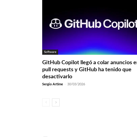
Software
GitHub Copilot llegó a colar anuncios 
pull requests y GitHub ha tenido que
desactivarlo
Sergio Artime
-
30/03/2026