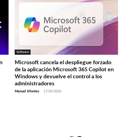
Software
en
Microsoft cancela el despliegue forzado
de la aplicación Microsoft 365 Copilot en
Windows y devuelve el control a los
administradores
Manuel Sifontes
-
17/03/2026