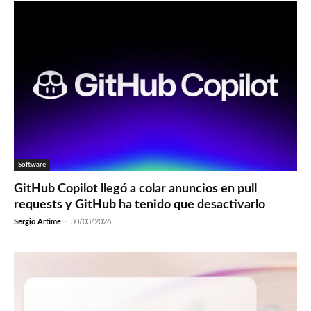
Software
GitHub Copilot llegó a colar anuncios en pull
requests y GitHub ha tenido que desactivarlo
Sergio Artime
-
30/03/2026