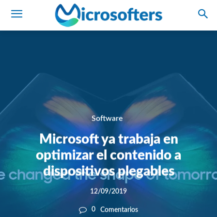
Software
Microsoft ya trabaja en
optimizar el contenido a
dispositivos plegables
12/09/2019
0
Comentarios