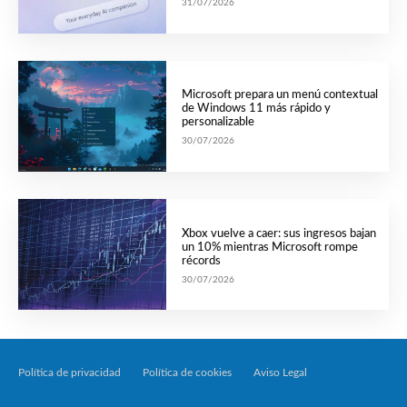
31/07/2026
Microsoft prepara un menú contextual
de Windows 11 más rápido y
personalizable
30/07/2026
Xbox vuelve a caer: sus ingresos bajan
un 10% mientras Microsoft rompe
récords
30/07/2026
Política de privacidad
Política de cookies
Aviso Legal
Tecnología Por Palabr