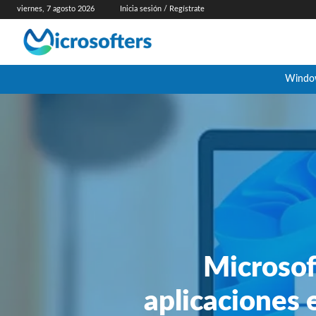
viernes, 7 agosto 2026
Inicia sesión / Regístrate
Windo
Microsof
aplicaciones 