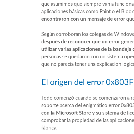
que asumimos que siempre van a funcionar.
aplicaciones básicas como Paint o el Bloc 
encontraron con un mensaje de error
que 
Según
corroboran los colegas de Windows
después de reconocer que un error genera
utilizar varias aplicaciones de la bandeja
personas se quedaron con un sistema oper
que no parecía tener una explicación lógica
El origen del error 0x803
Todo comenzó cuando se comenzaron a reci
soporte acerca del enigmático error 0x8
con la Microsoft Store y su sistema de lic
comprobar la propiedad de las aplicaciones
fábrica.