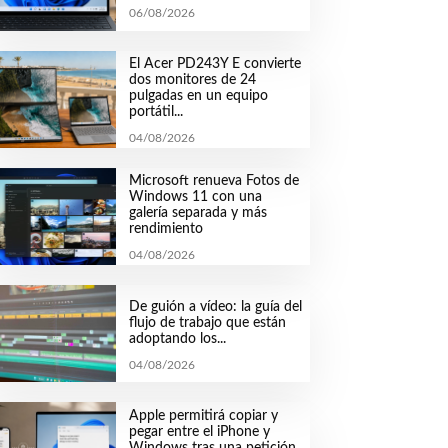
06/08/2026
El Acer PD243Y E convierte
dos monitores de 24
pulgadas en un equipo
portátil...
04/08/2026
Microsoft renueva Fotos de
Windows 11 con una
galería separada y más
rendimiento
04/08/2026
De guión a vídeo: la guía del
flujo de trabajo que están
adoptando los...
04/08/2026
Apple permitirá copiar y
pegar entre el iPhone y
Windows tras una petición