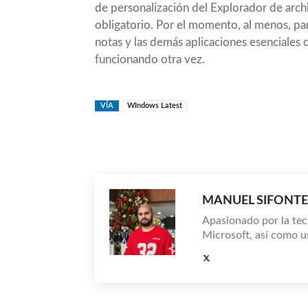
de personalización del Explorador de arch
obligatorio. Por el momento, al menos, p
notas y las demás aplicaciones esenciales c
funcionando otra vez.
VÍA
WIndows Latest
Compartir
MANUEL SIFONTE
Apasionado por la tec
Microsoft, así como u