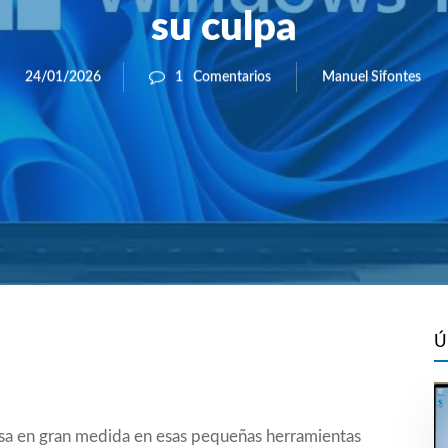
su culpa
Manuel Sifontes
24/01/2026
1
Comentarios
Ú
basa en gran medida en esas pequeñas herramientas