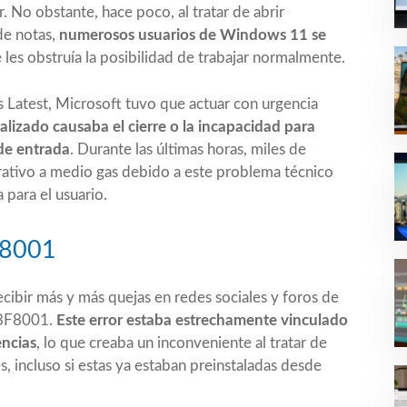
 No obstante, hace poco, al tratar de abrir
de notas,
numerosos usuarios de Windows 11 se
les obstruía la posibilidad de trabajar normalmente.
 Latest
, Microsoft tuvo que actuar con urgencia
lizado causaba el cierre o la incapacidad para
 de entrada
. Durante las últimas horas, miles de
ativo a medio gas debido a este problema técnico
 para el usuario.
F8001
bir más y más quejas en redes sociales y foros de
03F8001.
Este error estaba estrechamente vinculado
encias
, lo que creaba un inconveniente al tratar de
, incluso si estas ya estaban preinstaladas desde