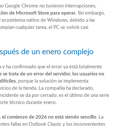
omo Google Chrome no tuvieron interrupciones,
ción de Microsoft Store para operar
. Sin embargo,
 ecosistema nativo de Windows, debido a las
pían cualquier tarea, el PC se volvió casi
espués de un enero complejo
 y ha confirmado que el error ya está totalmente
se trata de un error del servidor, los usuarios no
ifíciles
, porque la solución se implementa
icios de la tienda. La compañía ha declarado,
cidente se da por cerrado; es el último de una serie
orte técnico durante enero.
,
el comienzo de 2026 no está siendo sencillo
. La
ntes fallas en Outlook Classic y los inconvenientes