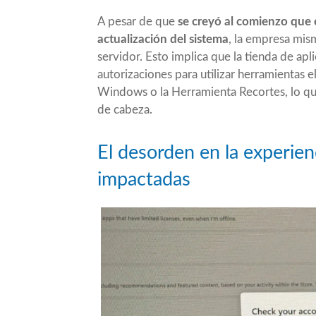
A pesar de que
se creyó al comienzo que e
actualización del sistema
, la empresa mis
servidor. Esto implica que la tienda de apli
autorizaciones para utilizar herramientas 
Windows o la Herramienta Recortes, lo que
de cabeza.
El desorden en la experienc
impactadas