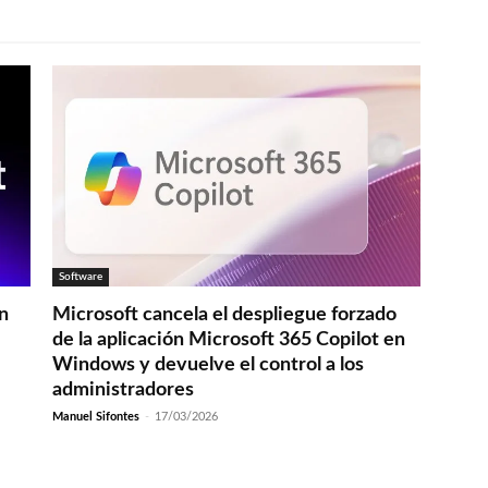
Software
en
Microsoft cancela el despliegue forzado
de la aplicación Microsoft 365 Copilot en
Windows y devuelve el control a los
administradores
Manuel Sifontes
-
17/03/2026