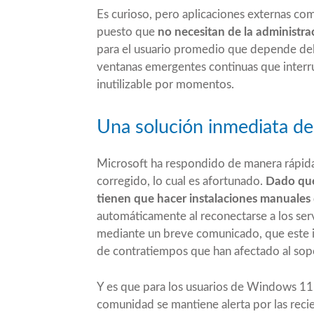
Es curioso, pero aplicaciones externas c
puesto que
no necesitan de la administra
para el usuario promedio que depende del
ventanas emergentes continuas que interrum
inutilizable por momentos.
Una solución inmediata d
Microsoft ha respondido de manera rápida
corregido, lo cual es afortunado.
Dado que 
tienen que hacer instalaciones manuales d
automáticamente al reconectarse a los serv
mediante un breve comunicado, que este in
de contratiempos que han afectado al sop
Y es que para los usuarios de Windows 11
comunidad se mantiene alerta por las recie