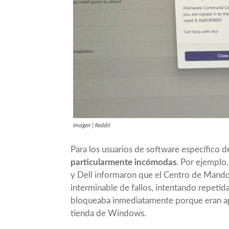
Imagen | Reddit
Para los usuarios de software específico d
particularmente incómodas
. Por ejemplo
y Dell informaron que el Centro de Mando
interminable de fallos
, intentando repetida
bloqueaba inmediatamente porque eran apli
tienda de Windows.