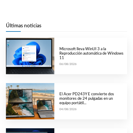
Últimas noticias
Microsoft lleva WinUI 3 a la
Reproducción automática de Windows
11
06/08/2026
El Acer PD243Y E convierte dos
monitores de 24 pulgadas en un
equipo portátil...
04/08/2026