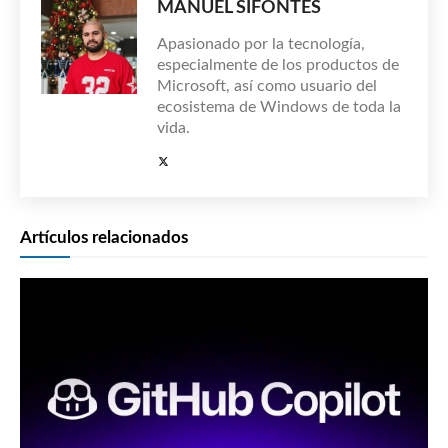
MANUEL SIFONTES
Apasionado por la tecnología,
especialmente de los productos de
Microsoft, así como usuario del
ecosistema de Windows de toda la
vida.
Artículos relacionados