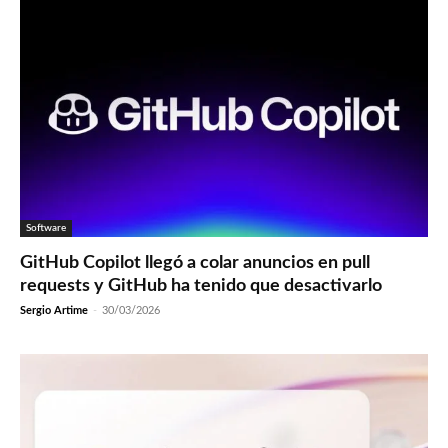
Software
GitHub Copilot llegó a colar anuncios en pull
requests y GitHub ha tenido que desactivarlo
Sergio Artime
-
30/03/2026