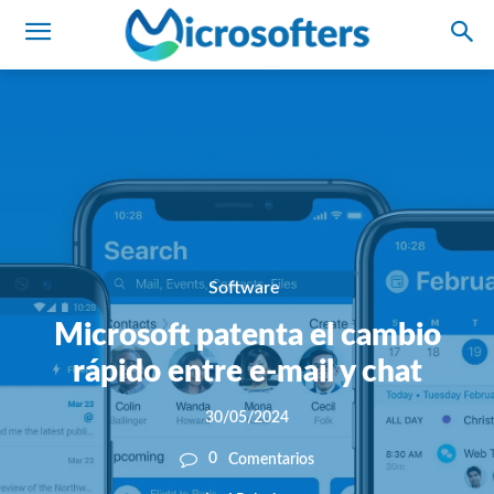
Software
Microsoft patenta el cambio
rápido entre e-mail y chat
30/05/2024
0
Comentarios