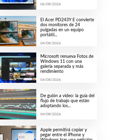
06/08/2026
El Acer PD243Y E convierte
dos monitores de 24
pulgadas en un equipo
portátil...
04/08/2026
Microsoft renueva Fotos de
Windows 11 con una
galería separada y más
rendimiento
04/08/2026
De guión a vídeo: la guía del
flujo de trabajo que están
adoptando los...
04/08/2026
Apple permitirá copiar y
pegar entre el iPhone y
Windows tras una petición