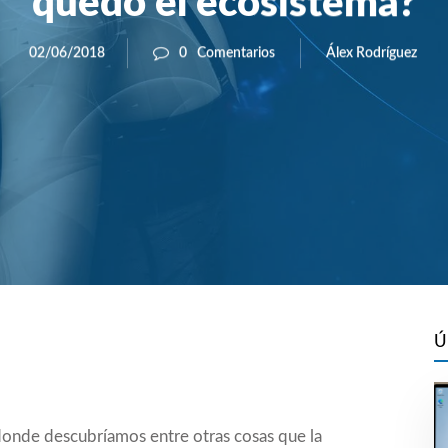
quedó el ecosistema?
Álex Rodríguez
02/06/2018
0
Comentarios
Ú
donde descubríamos entre otras cosas que la