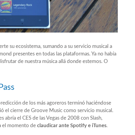
rte su ecosistema, sumando a su servicio musical a
dmond presentes en todas las plataformas. Ya no había
disfrutar de nuestra música allá donde estemos. O
Pass
predicción de los más agoreros terminó haciéndose
ó el cierre de Groove Music como servicio musical.
tes abría el CES de las Vegas de 2008 con Slash,
ba el momento de
claudicar ante Spotify e iTunes
.