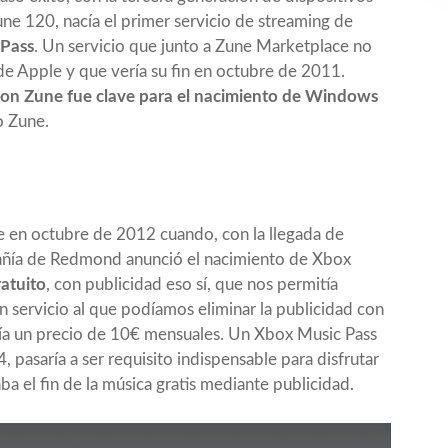
e 120, nacía el primer servicio de streaming de
Pass
. Un servicio que junto a Zune Marketplace no
de Apple y que vería su fin en octubre de 2011.
 con Zune fue clave para el nacimiento de Windows
o Zune.
ue en octubre de 2012 cuando, con la llegada de
ñía de Redmond anunció el nacimiento de Xbox
ratuito
, con publicidad eso sí, que nos permitía
n servicio al que podíamos eliminar la publicidad con
enía un precio de 10€ mensuales. Un Xbox Music Pass
pasaría a ser requisito indispensable para disfrutar
ba el fin de la música gratis mediante publicidad.