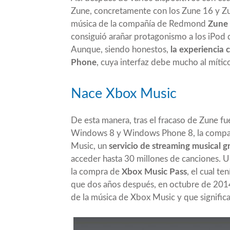
Zune, concretamente con los Zune 16 y Zun
música de la compañía de Redmond
Zune 
consiguió arañar protagonismo a los iPod 
Aunque, siendo honestos,
la experiencia
Phone
, cuya interfaz debe mucho al mític
Nace Xbox Music
De esta manera, tras el fracaso de Zune f
Windows 8 y Windows Phone 8, la compa
Music, un
servicio de streaming musical g
acceder hasta 30 millones de canciones. U
la compra de
Xbox Music Pass
, el cual t
que dos años después, en octubre de 2014, 
de la música de Xbox Music y que significa