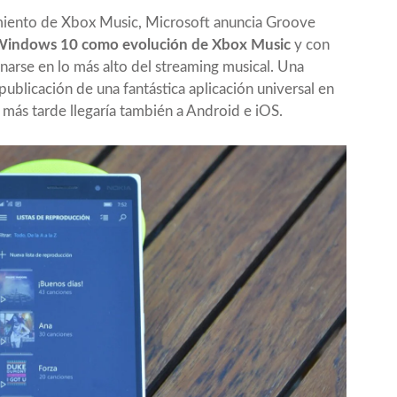
miento de Xbox Music, Microsoft anuncia Groove
 Windows 10 como evolución de Xbox Music
y con
arse en lo más alto del streaming musical. Una
publicación de una fantástica aplicación universal en
s tarde llegaría también a Android e iOS.