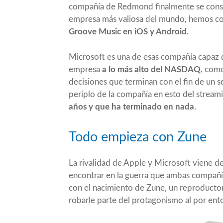
compañía de Redmond finalmente se conso
empresa más valiosa del mundo
, hemos co
Groove Music en iOS y Android
.
Microsoft es una de esas compañía capaz de
empresa
a lo más alto del NASDAQ
, como
decisiones que terminan con el fin de un 
periplo de la compañía en esto del stream
años y que ha terminado en nada
.
Todo empieza con Zune
La rivalidad de Apple y Microsoft viene d
encontrar en la guerra que ambas compañ
con el nacimiento de Zune, un reproduct
robarle parte del protagonismo al por en