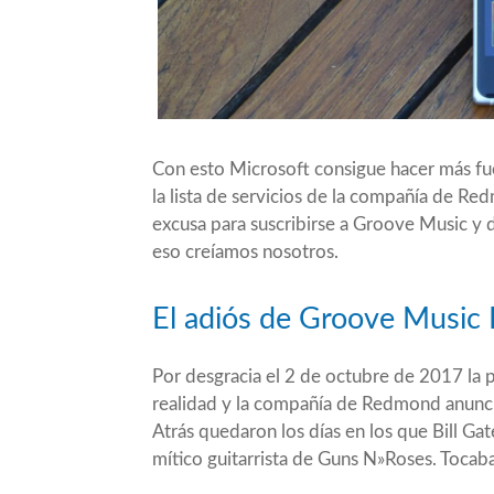
Con esto Microsoft consigue hacer más fue
la lista de servicios de la compañía de Re
excusa para suscribirse a Groove Music y 
eso creíamos nosotros.
El adiós de Groove Music 
Por desgracia el 2 de octubre de 2017 la 
realidad y la compañía de Redmond anunci
Atrás quedaron los días en los que Bill Ga
mítico guitarrista de Guns N»Roses. Toca