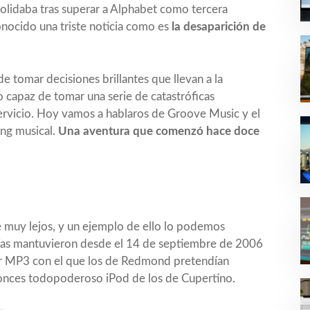
lidaba tras superar a Alphabet como
tercera
nocido una triste noticia como es
la desaparición de
 tomar decisiones brillantes que llevan a la
 capaz de tomar una serie de catastróficas
servicio. Hoy vamos a hablaros de Groove Music y el
ing musical.
Una aventura que comenzó hace doce
e muy lejos, y un ejemplo de ello lo podemos
ías mantuvieron desde el 14 de septiembre de 2006
or MP3 con el que los de Redmond pretendían
tonces todopoderoso iPod de los de Cupertino.