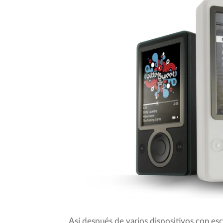
Así después de varios dispositivos con esc