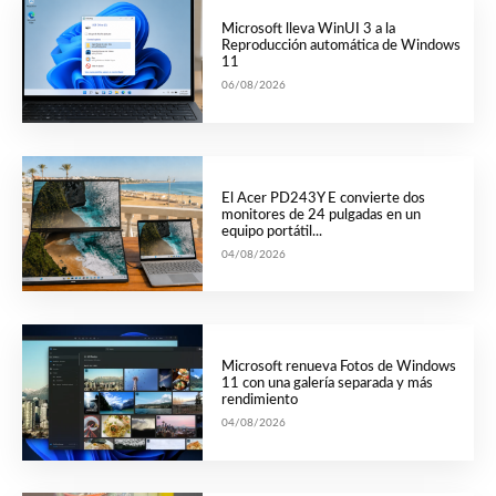
Microsoft lleva WinUI 3 a la
Reproducción automática de Windows
11
06/08/2026
El Acer PD243Y E convierte dos
monitores de 24 pulgadas en un
equipo portátil...
04/08/2026
Microsoft renueva Fotos de Windows
11 con una galería separada y más
rendimiento
04/08/2026