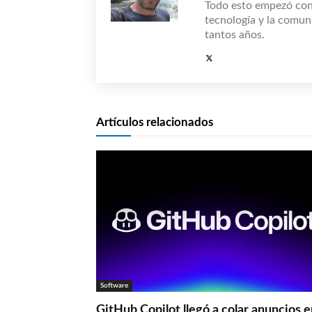
Todo esto empezó co
tecnología y la comun
tantos años.
Artículos relacionados
Software
GitHub Copilot llegó a colar anuncios 