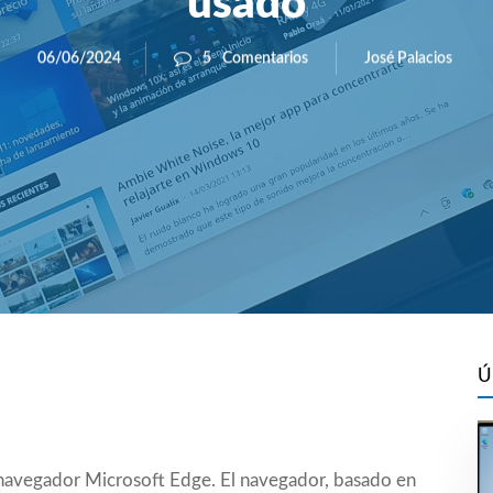
usado
José Palacios
06/06/2024
5
Comentarios
Ú
 navegador Microsoft Edge. El navegador, basado en