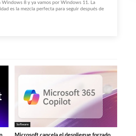
n Windows 8 y ya vamos por Windows 11. La
idad es la mezcla perfecta para seguir después de
Software
en
Microsoft cancela el despliegue forzado