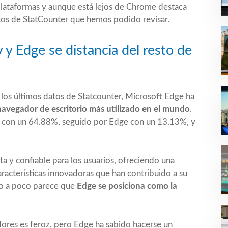
lataformas y aunque está lejos de Chrome destaca
datos de StatCounter que hemos podido revisar.
 y Edge se distancia del resto de
los últimos datos de Statcounter, Microsoft Edge ha
navegador de escritorio más utilizado en el mundo
.
a con un 64.88%, seguido por Edge con un 13.13%, y
 y confiable para los usuarios, ofreciendo una
racterísticas innovadoras que han contribuido a su
co a poco parece que
Edge se posiciona como la
res es feroz, pero Edge ha sabido hacerse un