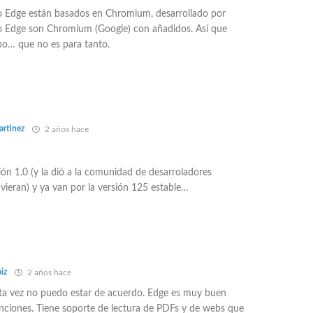
 Edge están basados en Chromium, desarrollado por
 Edge son Chromium (Google) con añadidos. Así que
po… que no es para tanto.
artinez
2 años hace
sión 1.0 (y la dió a la comunidad de desarroladores
eran) y ya van por la versión 125 estable…
iz
2 años hace
sta vez no puedo estar de acuerdo. Edge es muy buen
ciones. Tiene soporte de lectura de PDFs y de webs que