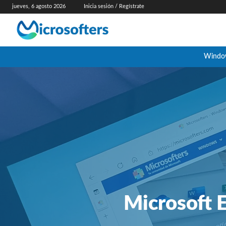
jueves, 6 agosto 2026
Inicia sesión / Regístrate
Windo
Microsoft 