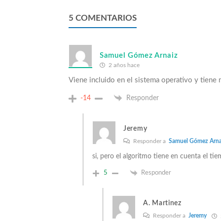
5
COMENTARIOS
Samuel Gómez Arnaiz
2 años hace
Viene incluido en el sistema operativo y tiene 
-14
Responder
Jeremy
Responder a
Samuel Gómez Arna
si, pero el algoritmo tiene en cuenta el 
5
Responder
A. Martinez
Responder a
Jeremy