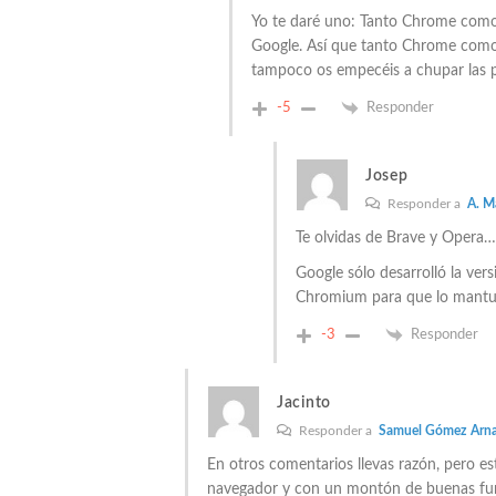
Yo te daré uno: Tanto Chrome como
Google. Así que tanto Chrome como
tampoco os empecéis a chupar las 
-5
Responder
Josep
Responder a
A. M
Te olvidas de Brave y Opera…
Google sólo desarrolló la ver
Chromium para que lo mantuvi
-3
Responder
Jacinto
Responder a
Samuel Gómez Arna
En otros comentarios llevas razón, pero e
navegador y con un montón de buenas fun