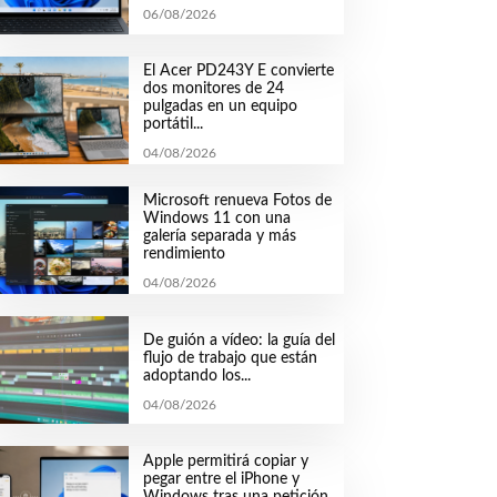
06/08/2026
El Acer PD243Y E convierte
dos monitores de 24
pulgadas en un equipo
portátil...
04/08/2026
Microsoft renueva Fotos de
Windows 11 con una
galería separada y más
rendimiento
04/08/2026
De guión a vídeo: la guía del
flujo de trabajo que están
adoptando los...
04/08/2026
Apple permitirá copiar y
pegar entre el iPhone y
Windows tras una petición