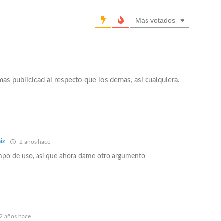
Más votados
mas publicidad al respecto que los demas, asi cualquiera.
iz
2 años hace
tiempo de uso, asi que ahora dame otro argumento
2 años hace