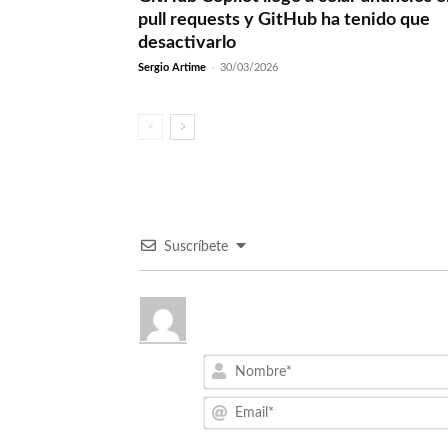
pull requests y GitHub ha tenido que
desactivarlo
Sergio Artime
-
30/03/2026
Suscríbete