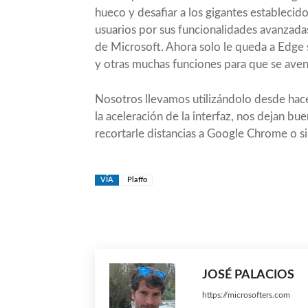
hueco y desafiar a los gigantes establecido
usuarios por sus funcionalidades avanzad
de Microsoft. Ahora solo le queda a Edge 
y otras muchas funciones para que se aven
Nosotros llevamos utilizándolo desde hac
la aceleración de la interfaz
, nos dejan bu
recortarle distancias a Google Chrome o si 
VÍA
Plaffo
Compartir
JOSÉ PALACIOS
https://microsofters.com