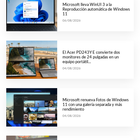
Microsoft lleva WinUI 3 a la
Reproducción automática de Windows
11
06/08/2026
El Acer PD243Y E convierte dos
monitores de 24 pulgadas en un
equipo portátil...
04/08/2026
Microsoft renueva Fotos de Windows
11 con una galería separada y más
rendimiento
04/08/2026