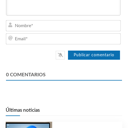
Nom
Emai
0
COMENTARIOS
Últimas noticias