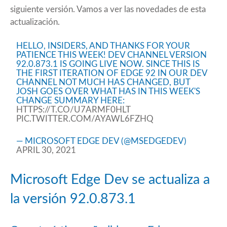
siguiente versión. Vamos a ver las novedades de esta
actualización.
HELLO, INSIDERS, AND THANKS FOR YOUR
PATIENCE THIS WEEK! DEV CHANNEL VERSION
92.0.873.1 IS GOING LIVE NOW. SINCE THIS IS
THE FIRST ITERATION OF EDGE 92 IN OUR DEV
CHANNEL NOT MUCH HAS CHANGED, BUT
JOSH GOES OVER WHAT HAS IN THIS WEEK'S
CHANGE SUMMARY HERE:
HTTPS://T.CO/U7ARMF0HLT
PIC.TWITTER.COM/AYAWL6FZHQ
— MICROSOFT EDGE DEV (@MSEDGEDEV)
APRIL 30, 2021
Microsoft Edge Dev se actualiza a
la versión 92.0.873.1