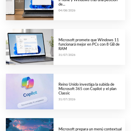
iPhone y Windows tras una petición
de...
04/08/2026
Microsoft promete que Windows 11
funcionará mejor en PCs con 8 GB de
RAM
31/07/2026
Reino Unido investiga la subida de
Microsoft 365 con Copilot y el plan
Classic
31/07/2026
Microsoft prepara un menú contextual