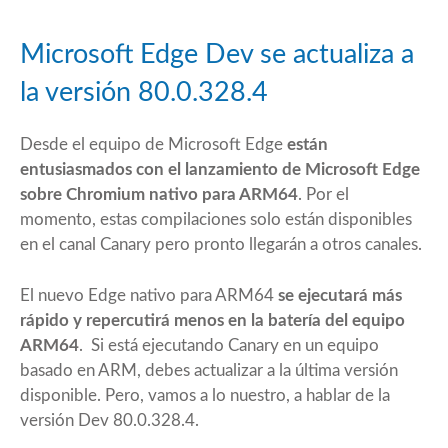
Microsoft Edge Dev se actualiza a
la versión 80.0.328.4
Desde el equipo de Microsoft Edge
están
entusiasmados con el lanzamiento de Microsoft Edge
sobre Chromium nativo para ARM64
. Por el
momento, estas compilaciones solo están disponibles
en el canal Canary pero pronto llegarán a otros canales.
El nuevo Edge nativo para ARM64
se ejecutará más
rápido y repercutirá menos en la batería del equipo
ARM64
. Si está ejecutando Canary en un equipo
basado en ARM, debes actualizar a la última versión
disponible. Pero, vamos a lo nuestro, a hablar de la
versión Dev 80.0.328.4.