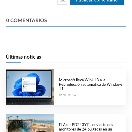
0
COMENTARIOS
Últimas noticias
Microsoft lleva WinUI 3 a la
Reproducción automática de Windows
11
06/08/2026
El Acer PD243Y E convierte dos
monitores de 24 pulgadas en un