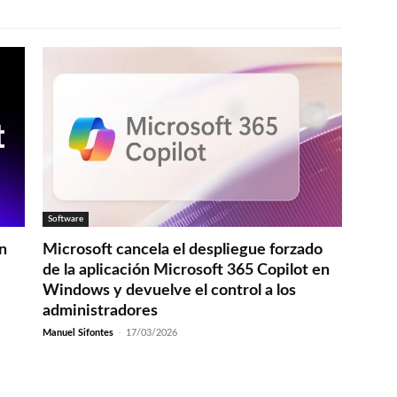
Software
en
Microsoft cancela el despliegue forzado
de la aplicación Microsoft 365 Copilot en
Windows y devuelve el control a los
administradores
Manuel Sifontes
-
17/03/2026