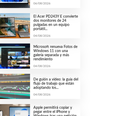
06/08/2026
El Acer PD243Y E convierte
dos monitores de 24
pulgadas en un equipo
portátil...
04/08/2026
Microsoft renueva Fotos de
Windows 11 con una
galería separada y más
rendimiento
04/08/2026
De guión a vídeo: la guía del
flujo de trabajo que están
adoptando los...
04/08/2026
Apple permitirá copiar y
pegar entre el iPhone y
Windows tras una petición