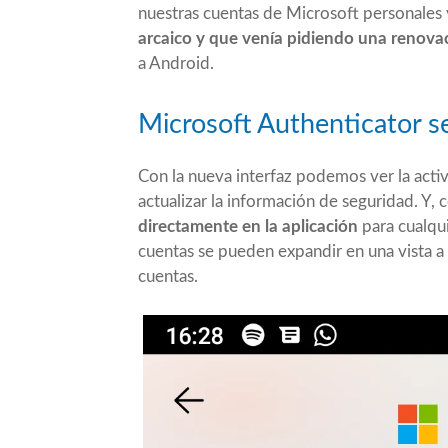
nuestras cuentas de Microsoft personales 
arcaico y que venía pidiendo una renova
a Android.
Microsoft Authenticator s
Con la nueva interfaz podemos ver la acti
actualizar la información de seguridad. Y
directamente en la aplicación
para cualqui
cuentas se pueden expandir en una vista a p
cuentas.