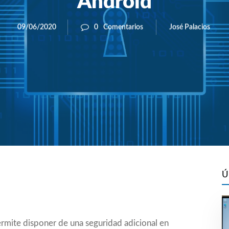
Android
José Palacios
09/06/2020
0
Comentarios
Ú
rmite disponer de una seguridad adicional en