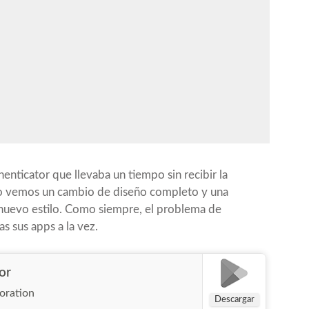
enticator que llevaba un tiempo sin recibir la
to vemos un cambio de diseño completo y una
l nuevo estilo. Como siempre, el problema de
s sus apps a la vez.
or
oration
Descargar