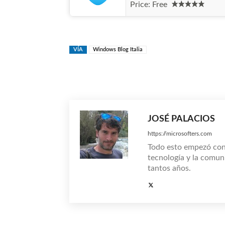
Price:
Free
VÍA
Windows Blog Italia
Compartir
JOSÉ PALACIOS
https://microsofters.com
Todo esto empezó co
tecnología y la comun
tantos años.