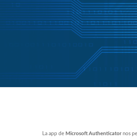
Compartir
La app de
Microsoft Authenticator
nos pe