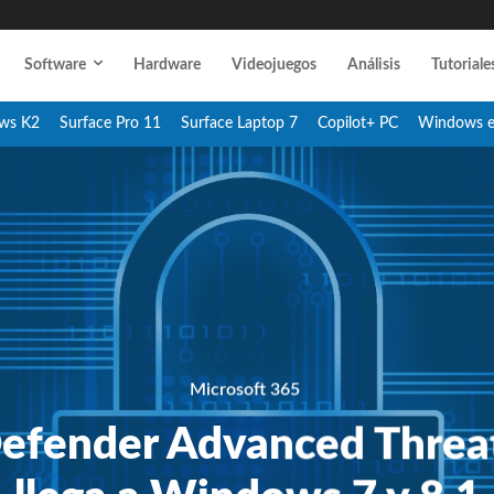
Software
Hardware
Videojuegos
Análisis
Tutoriale
ws K2
Surface Pro 11
Surface Laptop 7
Copilot+ PC
Windows 
Microsoft 365
fender Advanced Threat