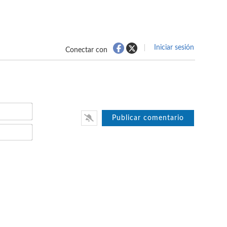
Iniciar sesión
Conectar con
Nombre*
Email*