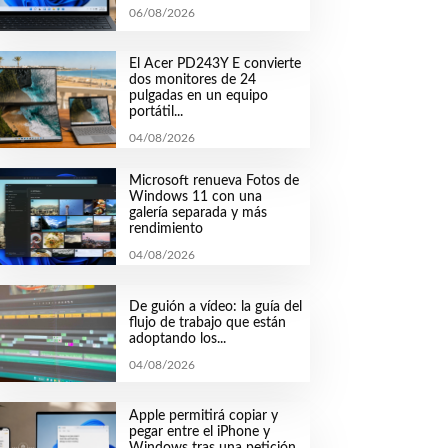
06/08/2026
El Acer PD243Y E convierte
dos monitores de 24
pulgadas en un equipo
portátil...
04/08/2026
Microsoft renueva Fotos de
Windows 11 con una
galería separada y más
rendimiento
04/08/2026
De guión a vídeo: la guía del
flujo de trabajo que están
adoptando los...
04/08/2026
Apple permitirá copiar y
pegar entre el iPhone y
Windows tras una petición