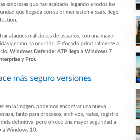
 las empresas que han acabado llegando a todos los
uridad que llegaba con su primer sistema SaaS, llegó
ection.
trar ataques maliciosos de usuarios, con una mayor
ridas y como ha ocurrido. Enfocado principalmente a
cio,
Windows Defender ATP llega a Windows 7
terprise y Pro)
.
ce más seguro versiones
er en la imagen, podemos encontrar una nueva
naza, tanto para procesos, archivos, redes, registro
edida definitiva, pero ofrece una mayor seguridad a
to a Windows 10.