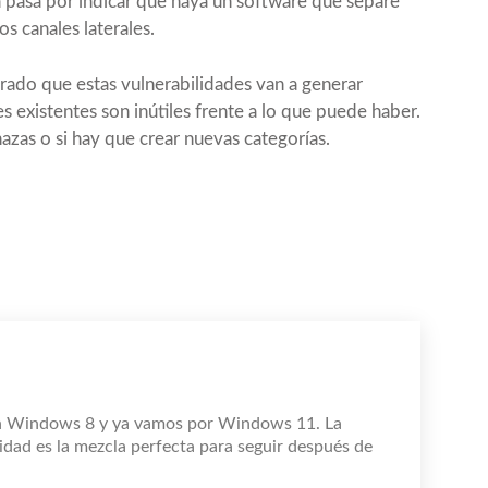
 pasa por indicar que haya un software que separe
s canales laterales.
rado que estas vulnerabilidades van a generar
 existentes son inútiles frente a lo que puede haber.
azas o si hay que crear nuevas categorías.
n Windows 8 y ya vamos por Windows 11. La
idad es la mezcla perfecta para seguir después de