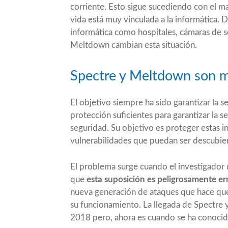
corriente. Esto sigue sucediendo con el m
vida está muy vinculada a la informática.
informática como hospitales, cámaras de s
Meltdown cambian esta situación.
Spectre y Meltdown son m
El objetivo siempre ha sido garantizar la s
protección suficientes para garantizar la s
seguridad. Su objetivo es proteger estas in
vulnerabilidades que puedan ser descubier
El problema surge cuando el investigador
que
esta suposición es peligrosamente er
nueva generación de ataques que hace que
su funcionamiento. La llegada de Spectre 
2018 pero, ahora es cuando se ha conocid