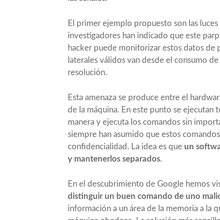
El primer ejemplo propuesto son las luces
investigadores han indicado que este parp
hacker puede monitorizar estos datos de 
laterales válidos van desde el consumo de 
resolución.
Esta amenaza se produce entre el hardware
de la máquina. En este punto se ejecutan 
manera y ejecuta los comandos sin importar
siempre han asumido que estos comandos s
confidencialidad. La idea es que
un softw
y mantenerlos separados
.
En el descubrimiento de Google hemos vis
distinguir un buen comando de uno mali
información a un área de la memoria a la 