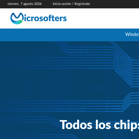
viernes, 7 agosto 2026
Inicia sesión / Regístrate
Windo
Todos los chi