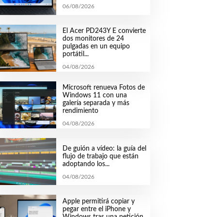
06/08/2026
El Acer PD243Y E convierte
dos monitores de 24
pulgadas en un equipo
portátil...
04/08/2026
Microsoft renueva Fotos de
Windows 11 con una
galería separada y más
rendimiento
04/08/2026
De guión a vídeo: la guía del
flujo de trabajo que están
adoptando los...
04/08/2026
Apple permitirá copiar y
pegar entre el iPhone y
Windows tras una petición