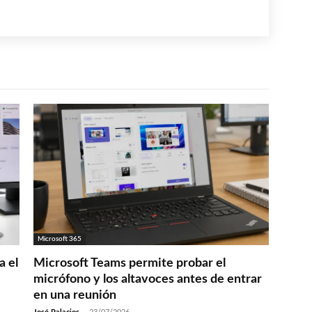
Microsoft 365
a el
Microsoft Teams permite probar el
micrófono y los altavoces antes de entrar
en una reunión