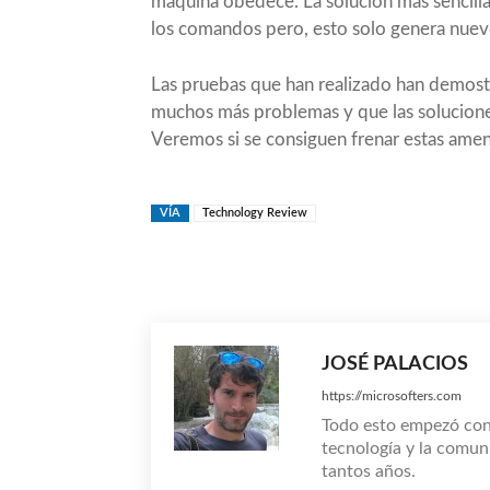
máquina obedece. La solución más sencilla
los comandos pero, esto solo genera nuevo
Las pruebas que han realizado han demost
muchos más problemas y que las soluciones
Veremos si se consiguen frenar estas amen
VÍA
Technology Review
Compartir
JOSÉ PALACIOS
https://microsofters.com
Todo esto empezó co
tecnología y la comun
tantos años.