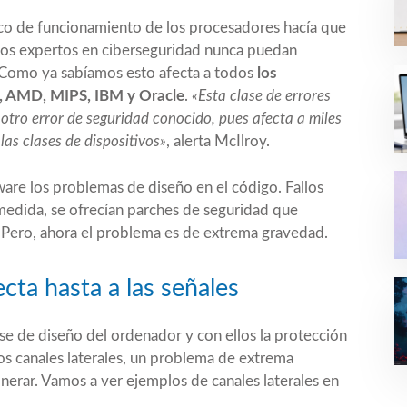
co de funcionamiento de los procesadores hacía que
 los expertos en ciberseguridad nunca puedan
 Como ya sabíamos esto afecta a todos
los
RM, AMD, MIPS, IBM y Oracle
.
«Esta clase de errores
otro error de seguridad conocido, pues afecta a miles
as clases de dispositivos»
, alerta McIlroy.
are los problemas de diseño en el código. Fallos
edida, se ofrecían parches de seguridad que
 Pero, ahora el problema es de extrema gravedad.
cta hasta a las señales
e de diseño del ordenador y con ellos la protección
los canales laterales, un problema de extrema
nerar. Vamos a ver ejemplos de canales laterales en