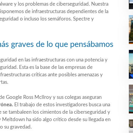
alware y los problemas de ciberseguridad. Nuestra
 Disponemos de infraestructuras dependientes de la
eguridad o incluso los semáforos. Spectre y
ás graves de lo que pensábamos
eguridad en las infraestructuras con una potencia y
eguridad. Esta es la base de las empresas de
fraestructuras críticas ante posibles amenazas y
tas.
 de Google Ross McIlroy y sus colegas aseguran
rónea.
El trabajo de estos investigadores busca una
 se tambaleen los cimientos de la ciberseguridad y
y Meltdown ha sido algo crítico desde su llegada en
o su gravedad.