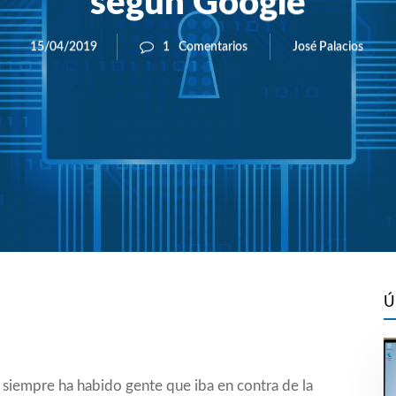
según Google
José Palacios
15/04/2019
1
Comentarios
Ú
 siempre ha habido gente que iba en contra de la