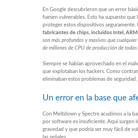
En Google descubrieron que un error bási
fuesen vulnerables. Esto ha supuesto que
proteger estos dispositivos seguramente.
fabricantes de chips, incluidos Intel, A
son más profundos y masivos que cualquier 
de millones de CPU de producción de todas l
Siempre se habían aprovechado en el malw
que explotaban los hackers. Como contram
eliminaban estos problemas de seguridad.
Un error en la base que afe
Con Meltdown y Spectre acudimos a la bas
por software es insuficiente. Aquí surgen 
gravedad y que podría ser muy fácil de vul
las señales.