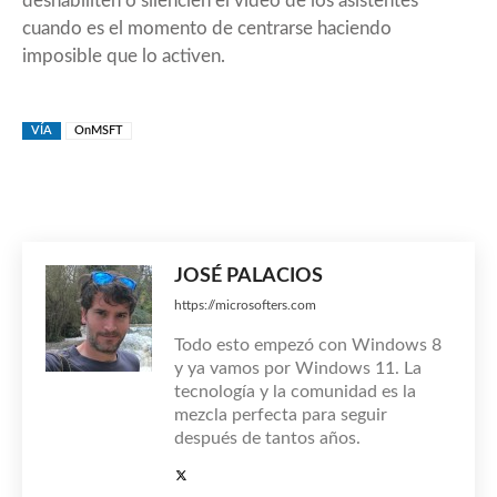
deshabiliten o silencien el vídeo de los asistentes
cuando es el momento de centrarse haciendo
imposible que lo activen.
VÍA
OnMSFT
JOSÉ PALACIOS
https://microsofters.com
Todo esto empezó con Windows 8
y ya vamos por Windows 11. La
tecnología y la comunidad es la
mezcla perfecta para seguir
después de tantos años.