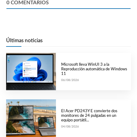
0
COMENTARIOS
Últimas noticias
Microsoft lleva WinUI 3 a la
Reproducción automática de Windows
11
06/08/2026
El Acer PD243Y E convierte dos
monitores de 24 pulgadas en un
equipo portátil...
04/08/2026