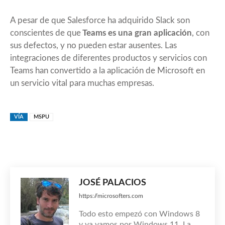
A pesar de que
Salesforce ha adquirido Slack
son
conscientes de que
Teams es una gran aplicación
, con
sus defectos, y no pueden estar ausentes. Las
integraciones de diferentes productos y servicios con
Teams han convertido a la aplicación de Microsoft en
un servicio vital para muchas empresas.
VÍA
MSPU
JOSÉ PALACIOS
https://microsofters.com
Todo esto empezó con Windows 8
y ya vamos por Windows 11. La