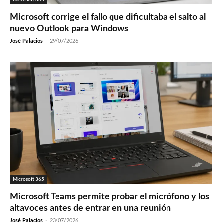
Microsoft corrige el fallo que dificultaba el salto al
nuevo Outlook para Windows
José Palacios
-
29/07/2026
Microsoft 365
Microsoft Teams permite probar el micrófono y los
altavoces antes de entrar en una reunión
José Palacios
-
23/07/2026